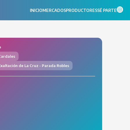
INICIO
MERCADOS
PRODUCTORES
SÉ PARTE
o
Cardales
xaltación de La Cruz - Parada Robles