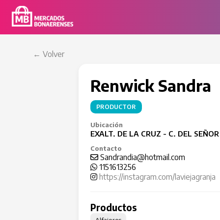
← Volver
Renwick Sandra
PRODUCTOR
Ubicación
EXALT. DE LA CRUZ - C. DEL SEÑOR
Contacto
Sandrandia@hotmail.com
1151613256
https://instagram.com/laviejagranja
Productos