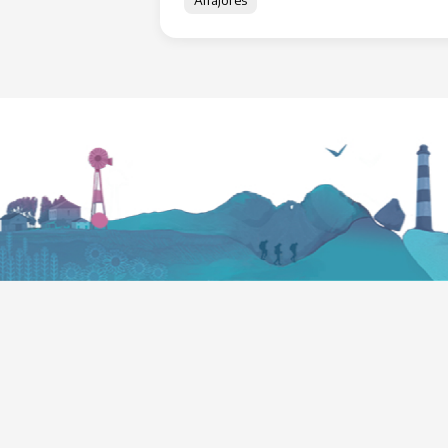
Alfajores