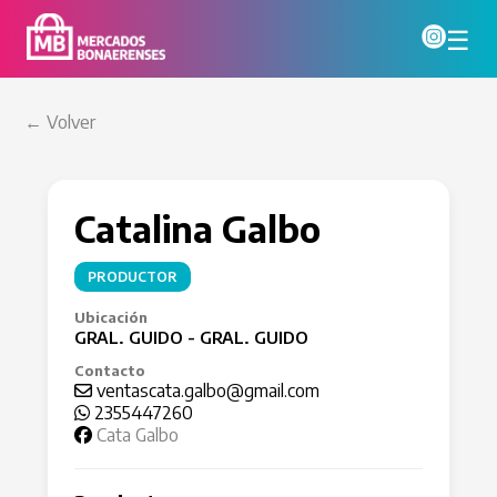
☰
← Volver
Catalina Galbo
PRODUCTOR
Ubicación
GRAL. GUIDO - GRAL. GUIDO
Contacto
ventascata.galbo@gmail.com
2355447260
Cata Galbo