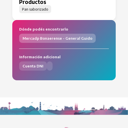
Productos
Pan saborizado
Dónde podés encontrarlo
Mercadp Bonaerense - General Guido
Información adicional
Cuenta DNI