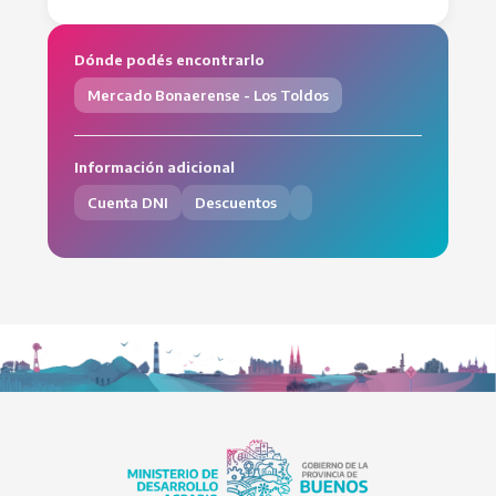
Dónde podés encontrarlo
Mercado Bonaerense - Los Toldos
Información adicional
Cuenta DNI
Descuentos