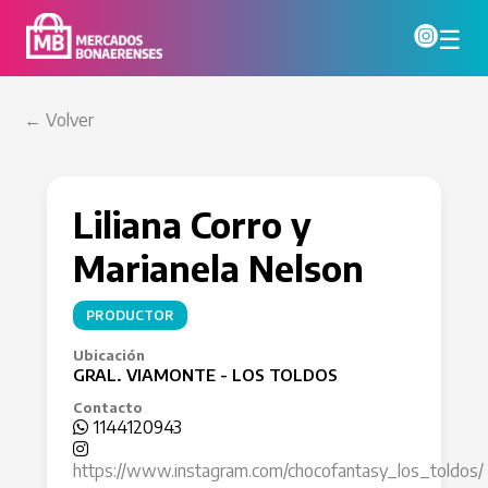
☰
← Volver
Liliana Corro y
Marianela Nelson
PRODUCTOR
Ubicación
GRAL. VIAMONTE - LOS TOLDOS
Contacto
1144120943
https://www.instagram.com/chocofantasy_los_toldos/