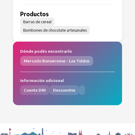
Productos
Barras de cereal
Bombones de chocolate artesanales
Dónde podés encontrarlo
Mercado Bonaerense - Los Toldos
Información adicional
Cuenta DNI
Descuentos