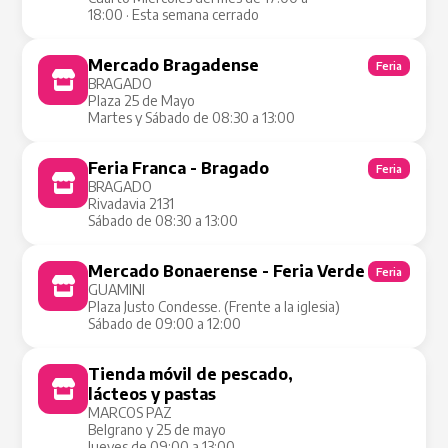
18:00 · Esta semana cerrado
Mercado Bragadense
Feria
BRAGADO
Plaza 25 de Mayo
Martes y Sábado de 08:30 a 13:00
Feria Franca - Bragado
Feria
BRAGADO
Rivadavia 2131
Sábado de 08:30 a 13:00
Mercado Bonaerense - Feria Verde
Feria
GUAMINI
Plaza Justo Condesse. (Frente a la iglesia)
Sábado de 09:00 a 12:00
Tienda móvil de pescado,
Tienda Móvil
lácteos y pastas
MARCOS PAZ
Belgrano y 25 de mayo
Jueves de 09:00 a 13:00