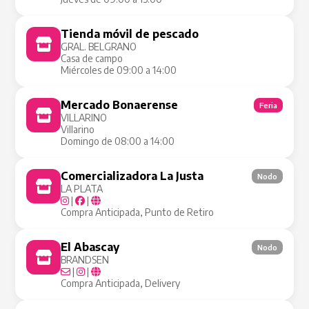
Tienda móvil de pescado
Tienda Móvil
GRAL. BELGRANO
Casa de campo
Miércoles de 09:00 a 14:00
Mercado Bonaerense
Feria
VILLARINO
Villarino
Domingo de 08:00 a 14:00
Comercializadora La Justa
Nodo
LA PLATA
|
|
Compra Anticipada, Punto de Retiro
El Abascay
Nodo
BRANDSEN
|
|
Compra Anticipada, Delivery