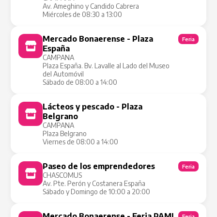
Av. Ameghino y Candido Cabrera
Miércoles de 08:30 a 13:00
Mercado Bonaerense - Plaza
Feria
España
CAMPANA
Plaza España. Bv. Lavalle al Lado del Museo
del Automóvil
Sábado de 08:00 a 14:00
Lácteos y pescado - Plaza
Tienda Móvil
Belgrano
CAMPANA
Plaza Belgrano
Viernes de 08:00 a 14:00
Paseo de los emprendedores
Feria
CHASCOMUS
Av. Pte. Perón y Costanera España
Sábado y Domingo de 10:00 a 20:00
Mercado Bonaerense - Feria PAMI
Feria