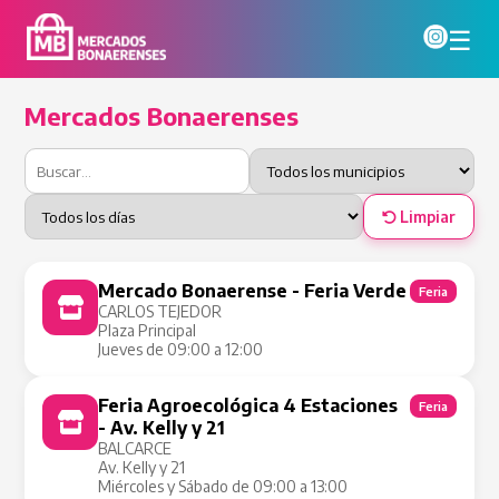
☰
Mercados Bonaerenses
Limpiar
Mercado Bonaerense - Feria Verde
Feria
CARLOS TEJEDOR
Plaza Principal
Jueves de 09:00 a 12:00
Feria Agroecológica 4 Estaciones
Feria
- Av. Kelly y 21
BALCARCE
Av. Kelly y 21
Miércoles y Sábado de 09:00 a 13:00