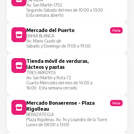
Av. San Martín 1753
Segundo Sábado del mes de 10:00 a 13:00 ·
Esta semana abierto
Mercado del Puerto
Feria
BAHIA BLANCA
Av. Mario Guido s/n
Sábado y Domingo de 11:00 a 19:00
Tienda móvil de verduras,
Tienda Móvil
lácteos y pastas
TRES ARROYOS
Av. San Martín y Ruta 72
Cuarto Miércoles del mes de 14:00 a
16:00 · Esta semana cerrado
Mercado Bonaerense - Plaza
Feria
Rigolleau
BERAZATEGUI
Plaza Rigolleau. Av. 14 y Lisandro de la Torre.
Lunes de 08:00 a 13:00