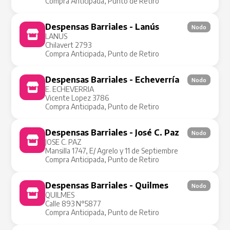
Compra Anticipada, Punto de Retiro
Despensas Barriales - Lanús
Nodo
LANUS
Chilavert 2793
Compra Anticipada, Punto de Retiro
Despensas Barriales - Echeverría
Nodo
E. ECHEVERRIA
Vicente Lopez 3786
Compra Anticipada, Punto de Retiro
Despensas Barriales - José C. Paz
Nodo
JOSE C. PAZ
Mansilla 1747, E/ Agrelo y 11 de Septiembre
Compra Anticipada, Punto de Retiro
Despensas Barriales - Quilmes
Nodo
QUILMES
Calle 893 N°5877
Compra Anticipada, Punto de Retiro