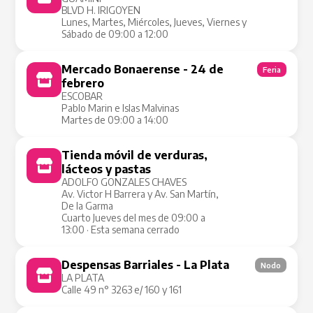
BLVD H. IRIGOYEN
Lunes, Martes, Miércoles, Jueves, Viernes y
Sábado de 09:00 a 12:00
Mercado Bonaerense - 24 de
Feria
febrero
ESCOBAR
Pablo Marin e Islas Malvinas
Martes de 09:00 a 14:00
Tienda móvil de verduras,
Tienda Móvil
lácteos y pastas
ADOLFO GONZALES CHAVES
Av. Victor H Barrera y Av. San Martín,
De la Garma
Cuarto Jueves del mes de 09:00 a
13:00 · Esta semana cerrado
Despensas Barriales - La Plata
Nodo
LA PLATA
Calle 49 n° 3263 e/ 160 y 161