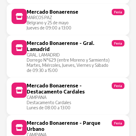
Mercado Bonaerense
Feria
MARCOS PAZ
Belgrano y 25 de mayo
Jueves de 09:00 a 13:00
Mercado Bonaerense - Gral.
Feria
Lamadrid
GRAL. LAMADRID
Dorrego N°629 (entre Moreno y Sarmiento)
Martes, Miércoles, Jueves, Viernes y Sábado
de 09:30 a 15:00
Mercado Bonaerense -
Feria
Destacamento Cardales
CAMPANA
Destacamento Cardales
Lunes de 08:00 a 13:00
Mercado Bonaerense - Parque
Feria
Urbano
CAMPANA