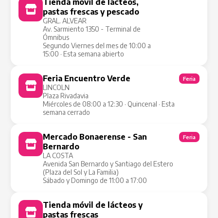
Tienda móvil de lácteos,
Tienda Móvil
pastas frescas y pescado
GRAL. ALVEAR
Av. Sarmiento 1350 - Terminal de
Ómnibus
Segundo Viernes del mes de 10:00 a
15:00 · Esta semana abierto
Feria Encuentro Verde
Feria
LINCOLN
Plaza Rivadavia
Miércoles de 08:00 a 12:30 · Quincenal · Esta
semana cerrado
Mercado Bonaerense - San
Feria
Bernardo
LA COSTA
Avenida San Bernardo y Santiago del Estero
(Plaza del Sol y La Familia)
Sábado y Domingo de 11:00 a 17:00
Tienda móvil de lácteos y
Tienda Móvil
pastas frescas