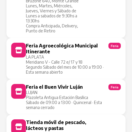
Bruzone 640, Monte Grande
Lunes, Martes, Miércoles,
Jueves, Viernes y Sábado de
Lunes a sabados de 9:30hs a
13:30hs
Compra Anticipada, Delivery,
Punto de Retiro
Feria Agroecológica Municipal
Feria
Itinerante
LA PLATA
Meridiano V - Calle 72 e/ 17 y 18
Segundo Sábado del mes de 10:00 a 19:00 ·
Esta semana abierto
Feria el Buen Vivir Luján
Feria
LUJAN
Plazoleta Antigua Estación Basílica
Sábado de 09:00 a 13:00 · Quincenal · Esta
semana cerrado
Tienda móvil de pescado,
Tienda Móvil
lácteos y pastas