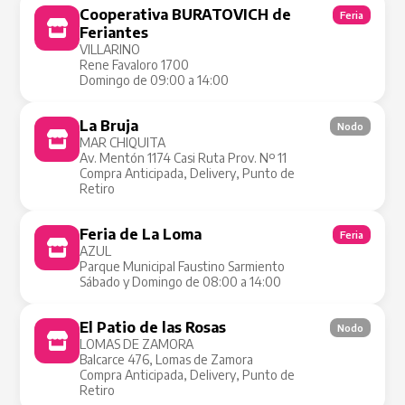
Cooperativa BURATOVICH de
Feria
Feriantes
VILLARINO
Rene Favaloro 1700
Domingo de 09:00 a 14:00
La Bruja
Nodo
MAR CHIQUITA
Av. Mentón 1174 Casi Ruta Prov. Nº 11
Compra Anticipada, Delivery, Punto de
Retiro
Feria de La Loma
Feria
AZUL
Parque Municipal Faustino Sarmiento
Sábado y Domingo de 08:00 a 14:00
El Patio de las Rosas
Nodo
LOMAS DE ZAMORA
Balcarce 476, Lomas de Zamora
Compra Anticipada, Delivery, Punto de
Retiro