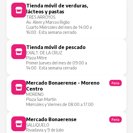
Tienda móvil de verduras,
Tienda Móvil
lácteos y pastas
TRES ARROYOS
Av. Alem y Marcos Riglio
Cuarto Miércoles del mes de 14:00 a
16:00 · Esta semana cerrado
Tienda móvil de pescado
Tienda Móvil
EXALT. DE LA CRUZ
Plaza Mitre
Primer Jueves del mes de 09:00 a
14:00 · Esta semana cerrado
Mercado Bonaerense - Moreno
Feria
Centro
MORENO
Plaza San Martín
Miércoles y Viernes de 08:00 a 17:00
Mercado Bonaerense
Feria
SALLIQUELO
Rivadavia y 9 de Julio