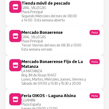
Tienda móvil de pescado
Tienda Móvil
GRAL. VILLEGAS
Plaza Principal
Segundo Miércoles del mes de 08:00
a 14:00 · Esta semana abierto
Mercado Bonaerense
Feria
GRAL. VILLEGAS
Plaza Principal
Tercer Viernes del mes de 08:30 a 13:00 ·
Esta semana cerrado
Mercado Bonaerense Fijo de La
Feria
Matanza
LA MATANZA
Brig. JM de Rosas 10457
Lunes, Martes, Miércoles, Jueves, Viernes y
Sábado de 09:00 a 13:30 y 15:30 a 20:00
Feria OIKOS - Laguna Alsina
Feria
GUAMINI
Plaza España
Jueves de 09:00 a 12:00