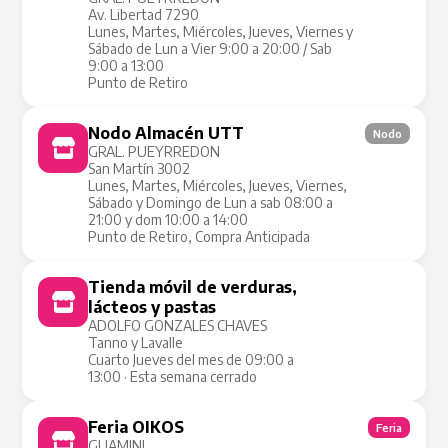
Av. Libertad 7290
Lunes, Martes, Miércoles, Jueves, Viernes y
Sábado de Lun a Vier 9:00 a 20:00 / Sab
9:00 a 13:00
Punto de Retiro
Nodo Almacén UTT
Nodo
GRAL. PUEYRREDON
San Martín 3002
Lunes, Martes, Miércoles, Jueves, Viernes,
Sábado y Domingo de Lun a sab 08:00 a
21:00 y dom 10:00 a 14:00
Punto de Retiro, Compra Anticipada
Tienda móvil de verduras,
Tienda Móvil
lácteos y pastas
ADOLFO GONZALES CHAVES
Tanno y Lavalle
Cuarto Jueves del mes de 09:00 a
13:00 · Esta semana cerrado
Feria OIKOS
Feria
GUAMINI