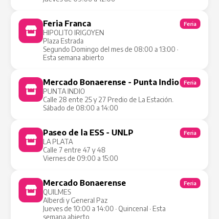
Feria Franca
Feria
HIPOLITO IRIGOYEN
Plaza Estrada
Segundo Domingo del mes de 08:00 a 13:00 ·
Esta semana abierto
Mercado Bonaerense - Punta Indio
Feria
PUNTA INDIO
Calle 28 ente 25 y 27 Predio de La Estación.
Sábado de 08:00 a 14:00
Paseo de la ESS - UNLP
Feria
LA PLATA
Calle 7 entre 47 y 48
Viernes de 09:00 a 15:00
Mercado Bonaerense
Feria
QUILMES
Alberdi y General Paz
Jueves de 10:00 a 14:00 · Quincenal · Esta
semana abierto