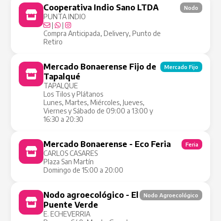
Cooperativa Indio Sano LTDA
Nodo
PUNTA INDIO
|
|
Compra Anticipada, Delivery, Punto de
Retiro
Mercado Bonaerense Fijo de
Mercado Fijo
Tapalqué
TAPALQUE
Los Tilos y Plátanos
Lunes, Martes, Miércoles, Jueves,
Viernes y Sábado de 09:00 a 13:00 y
16:30 a 20:30
Mercado Bonaerense - Eco Feria
Feria
CARLOS CASARES
Plaza San Martín
Domingo de 15:00 a 20:00
Nodo agroecológico - El
Nodo Agroecológico
Puente Verde
E. ECHEVERRIA