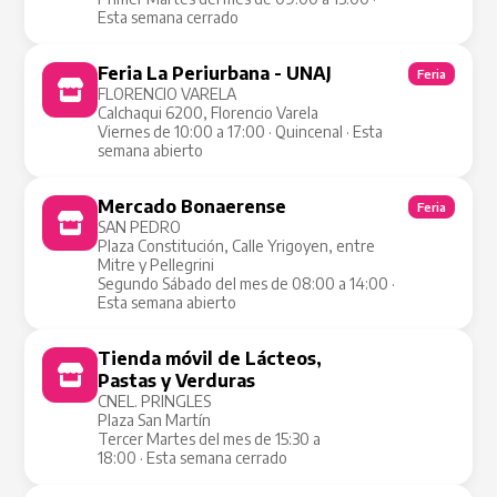
Esta semana cerrado
Feria La Periurbana - UNAJ
Feria
FLORENCIO VARELA
Calchaqui 6200, Florencio Varela
Viernes de 10:00 a 17:00 · Quincenal · Esta
semana abierto
Mercado Bonaerense
Feria
SAN PEDRO
Plaza Constitución, Calle Yrigoyen, entre
Mitre y Pellegrini
Segundo Sábado del mes de 08:00 a 14:00 ·
Esta semana abierto
Tienda móvil de Lácteos,
Tienda Móvil
Pastas y Verduras
CNEL. PRINGLES
Plaza San Martín
Tercer Martes del mes de 15:30 a
18:00 · Esta semana cerrado