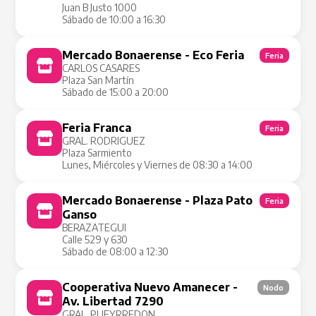
Juan B Justo 1000
Sábado de 10:00 a 16:30
Mercado Bonaerense - Eco Feria
Feria
CARLOS CASARES
Plaza San Martín
Sábado de 15:00 a 20:00
Feria Franca
Feria
GRAL. RODRIGUEZ
Plaza Sarmiento
Lunes, Miércoles y Viernes de 08:30 a 14:00
Mercado Bonaerense - Plaza Pato
Feria
Ganso
BERAZATEGUI
Calle 529 y 630
Sábado de 08:00 a 12:30
Cooperativa Nuevo Amanecer -
Nodo
Av. Libertad 7290
GRAL. PUEYRREDON