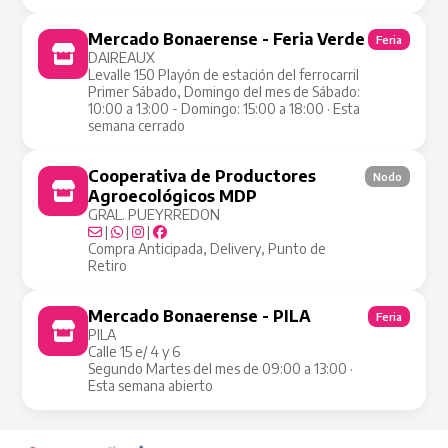
Mercado Bonaerense - Feria Verde
Feria
DAIREAUX
Levalle 150 Playón de estación del ferrocarril
Primer Sábado, Domingo del mes de Sábado:
10:00 a 13:00 - Domingo: 15:00 a 18:00 · Esta
semana cerrado
Cooperativa de Productores
Nodo
Agroecológicos MDP
GRAL. PUEYRREDON
|
|
|
Compra Anticipada, Delivery, Punto de
Retiro
Mercado Bonaerense - PILA
Feria
PILA
Calle 15 e/ 4 y 6
Segundo Martes del mes de 09:00 a 13:00 ·
Esta semana abierto