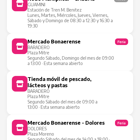
GUAMINI
Estación de Tren M. Benitez
Lunes, Martes, Miércoles, Jueves, Viernes,
Sábado y Domingo de 08:30 a 12:30 y 16:30 a
19:30
Mercado Bonaerense
Feria
BARADERO
Plaza Mitre
Segundo Sábado, Domingo del mes de 09:00
a 13:00 · Esta semana abierto
Tienda móvil de pescado,
Tienda Móvil
lácteos y pastas
BARADERO
Plaza Mitre
Segundo Sábado del mes de 09:00 a
13:00 · Esta semana abierto
Mercado Bonaerense - Dolores
Feria
DOLORES
Plaza Moreno
Segundo Sábado del mes de 14:00 a 18:00 ·