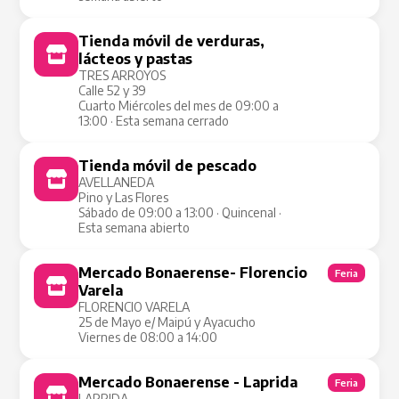
Tienda móvil de verduras,
Tienda Móvil
lácteos y pastas
TRES ARROYOS
Calle 52 y 39
Cuarto Miércoles del mes de 09:00 a
13:00 · Esta semana cerrado
Tienda móvil de pescado
Tienda Móvil
AVELLANEDA
Pino y Las Flores
Sábado de 09:00 a 13:00 · Quincenal ·
Esta semana abierto
Mercado Bonaerense- Florencio
Feria
Varela
FLORENCIO VARELA
25 de Mayo e/ Maipú y Ayacucho
Viernes de 08:00 a 14:00
Mercado Bonaerense - Laprida
Feria
LAPRIDA