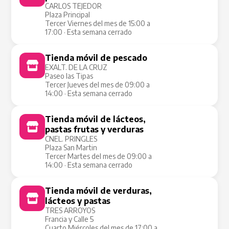
CARLOS TEJEDOR
Plaza Principal
Tercer Viernes del mes de 15:00 a
17:00 · Esta semana cerrado
Tienda móvil de pescado
Tienda Móvil
EXALT. DE LA CRUZ
Paseo las Tipas
Tercer Jueves del mes de 09:00 a
14:00 · Esta semana cerrado
Tienda móvil de lácteos,
Tienda Móvil
pastas frutas y verduras
CNEL. PRINGLES
Plaza San Martin
Tercer Martes del mes de 09:00 a
14:00 · Esta semana cerrado
Tienda móvil de verduras,
Tienda Móvil
lácteos y pastas
TRES ARROYOS
Francia y Calle 5
Cuarto Miércoles del mes de 17:00 a