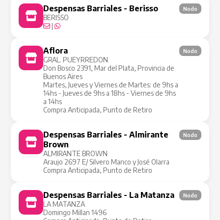
Despensas Barriales - Berisso
Nodo
BERISSO
|
Aflora
Nodo
GRAL. PUEYRREDON
Don Bosco 2391, Mar del Plata, Provincia de
Buenos Aires
Martes, Jueves y Viernes de Martes: de 9hs a
14hs - Jueves de 9hs a 18hs - Viernes de 9hs
a 14hs
Compra Anticipada, Punto de Retiro
Despensas Barriales - Almirante
Nodo
Brown
ALMIRANTE BROWN
Araujo 2697 E/ Silvero Manco y José Olarra
Compra Anticipada, Punto de Retiro
Despensas Barriales - La Matanza
Nodo
LA MATANZA
Domingo Millan 1496