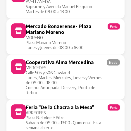
AVELLANEDA
Supisiche y Avenida Manuel Belgrano
Martes de 09:00 a 13:00
Mercado Bonaerense- Plaza
Feria
Mariano Moreno
MORENO
Plaza Mariano Moreno
Lunes y Jueves de 08:00 a 16:00
Cooperativa Alma Mercedina
Nodo
MERCEDES
Calle 505 y 506 Gowland
Lunes, Martes, Miércoles, Jueves y Viernes
de 09:00 a 18:00
Compra Anticipada, Delivery, Punto de
Retiro
Feria "De la Chacra a la Mesa"
Feria
ARRECIFES
Plaza Bartolomé Bitre
Sábado de 09:00 a 13:00 · Quincenal · Esta
semana abierto