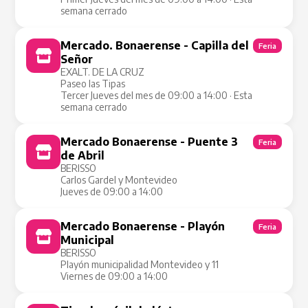
semana cerrado
Mercado. Bonaerense - Capilla del
Feria
Señor
EXALT. DE LA CRUZ
Paseo las Tipas
Tercer Jueves del mes de 09:00 a 14:00 · Esta
semana cerrado
Mercado Bonaerense - Puente 3
Feria
de Abril
BERISSO
Carlos Gardel y Montevideo
Jueves de 09:00 a 14:00
Mercado Bonaerense - Playón
Feria
Municipal
BERISSO
Playón municipalidad Montevideo y 11
Viernes de 09:00 a 14:00