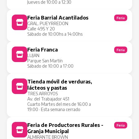
Jueves de 10:00 a 12:30
Feria Barrial Acantilados
Feria
GRAL. PUEYRREDON
Calle 495 Y 20
Sábado de 10:00hs a 14:00hs
Feria Franca
Feria
LUJAN
Parque San Martín
Sábado de 10:00 a 17:00
Tienda móvil de verduras,
Tienda Móvil
lácteos y pastas
TRES ARROYOS
Av. del Trabajador 451
Cuarto Martes del mes de 16:00 a
19:00 · Esta semana cerrado
Feria de Productores Rurales -
Feria
Granja Municipal
ALMIRANTE BROWN