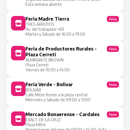
Esta semana abierto
Feria Madre Tierra
Feria
TRES ARROYOS
Av. del trabajador 451
Martes y Sábado de 16:00 a 19:00
Feria de Productores Rurales -
Feria
Plaza Cerreti
ALMIRANTE BROWN
Plaza Cerreti
Viernes de 10:00 a 14:00
Feria Verde - Bolivar
Feria
BOLIVAR
Calle Mitre frente a la plaza central
Miércoles y Sábado de 09:00 a 13:00
Mercado Bonaerense - Cardales
Feria
EXALT. DE LA CRUZ
Plaza Mitre
Primer Jueves del mes de 09:00 a 14:00 · Esta