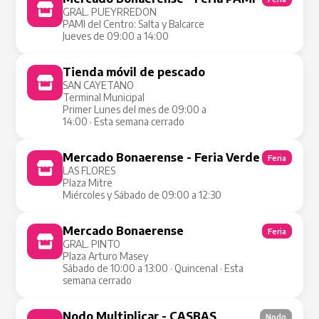
GRAL. PUEYRREDON
PAMI del Centro: Salta y Balcarce
Jueves de 09:00 a 14:00
Tienda móvil de pescado
Tienda Móvil
SAN CAYETANO
Terminal Municipal
Primer Lunes del mes de 09:00 a
14:00 · Esta semana cerrado
Mercado Bonaerense - Feria Verde
Feria
LAS FLORES
Plaza Mitre
Miércoles y Sábado de 09:00 a 12:30
Mercado Bonaerense
Feria
GRAL. PINTO
Plaza Arturo Masey
Sábado de 10:00 a 13:00 · Quincenal · Esta
semana cerrado
Nodo Multiplicar - CASBAS
Nodo