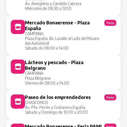
Av. Ameghino y Candido Cabrera
Miércoles de 08:30 a 13:00
Mercado Bonaerense - Plaza
Feria
España
CAMPANA
Plaza España. Bv. Lavalle al Lado del Museo
del Automóvil
Sábado de 08:00 a 14:00
Lácteos y pescado - Plaza
Tienda Móvil
Belgrano
CAMPANA
Plaza Belgrano
Viernes de 08:00 a 14:00
Paseo de los emprendedores
Feria
CHASCOMUS
Av. Pte. Perón y Costanera España
Sábado y Domingo de 10:00 a 20:00
Mercado Bonaerense - Feria PAMI
Feria