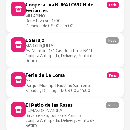
Cooperativa BURATOVICH de
Feria
Feriantes
VILLARINO
Rene Favaloro 1700
Domingo de 09:00 a 14:00
La Bruja
Nodo
MAR CHIQUITA
Av. Mentón 1174 Casi Ruta Prov. Nº 11
Compra Anticipada, Delivery, Punto de
Retiro
Feria de La Loma
Feria
AZUL
Parque Municipal Faustino Sarmiento
Sábado y Domingo de 08:00 a 14:00
El Patio de las Rosas
Nodo
LOMAS DE ZAMORA
Balcarce 476, Lomas de Zamora
Compra Anticipada, Delivery, Punto de
Retiro