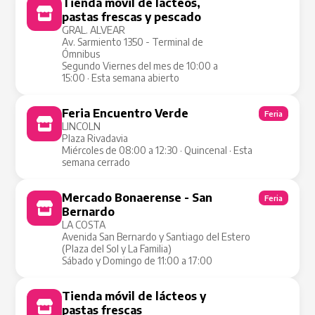
Tienda móvil de lácteos,
Tienda Móvil
pastas frescas y pescado
GRAL. ALVEAR
Av. Sarmiento 1350 - Terminal de
Ómnibus
Segundo Viernes del mes de 10:00 a
15:00 · Esta semana abierto
Feria Encuentro Verde
Feria
LINCOLN
Plaza Rivadavia
Miércoles de 08:00 a 12:30 · Quincenal · Esta
semana cerrado
Mercado Bonaerense - San
Feria
Bernardo
LA COSTA
Avenida San Bernardo y Santiago del Estero
(Plaza del Sol y La Familia)
Sábado y Domingo de 11:00 a 17:00
Tienda móvil de lácteos y
Tienda Móvil
pastas frescas