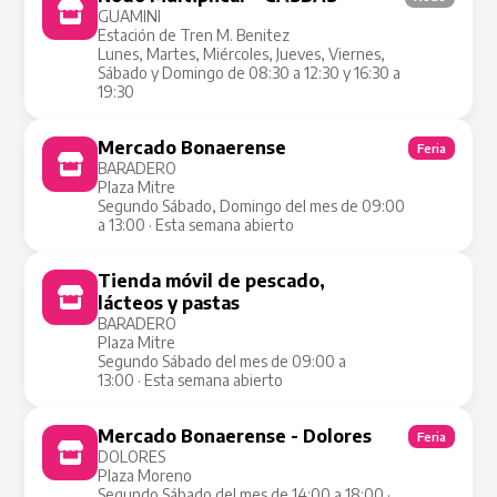
GUAMINI
Estación de Tren M. Benitez
Lunes, Martes, Miércoles, Jueves, Viernes,
Sábado y Domingo de 08:30 a 12:30 y 16:30 a
19:30
Mercado Bonaerense
Feria
BARADERO
Plaza Mitre
Segundo Sábado, Domingo del mes de 09:00
a 13:00 · Esta semana abierto
Tienda móvil de pescado,
Tienda Móvil
lácteos y pastas
BARADERO
Plaza Mitre
Segundo Sábado del mes de 09:00 a
13:00 · Esta semana abierto
Mercado Bonaerense - Dolores
Feria
DOLORES
Plaza Moreno
Segundo Sábado del mes de 14:00 a 18:00 ·