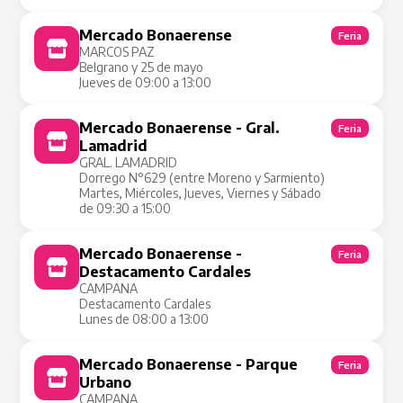
Mercado Bonaerense
Feria
MARCOS PAZ
Belgrano y 25 de mayo
Jueves de 09:00 a 13:00
Mercado Bonaerense - Gral.
Feria
Lamadrid
GRAL. LAMADRID
Dorrego N°629 (entre Moreno y Sarmiento)
Martes, Miércoles, Jueves, Viernes y Sábado
de 09:30 a 15:00
Mercado Bonaerense -
Feria
Destacamento Cardales
CAMPANA
Destacamento Cardales
Lunes de 08:00 a 13:00
Mercado Bonaerense - Parque
Feria
Urbano
CAMPANA