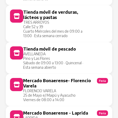
Tienda móvil de verduras,
Tienda Móvil
lácteos y pastas
TRES ARROYOS
Calle 52 y 39
Cuarto Miércoles del mes de 09:00 a
13:00 · Esta semana cerrado
Tienda móvil de pescado
Tienda Móvil
AVELLANEDA
Pino y Las Flores
Sábado de 09:00 a 13:00 · Quincenal ·
Esta semana abierto
Mercado Bonaerense- Florencio
Feria
Varela
FLORENCIO VARELA
25 de Mayo e/ Maipú y Ayacucho
Viernes de 08:00 a 14:00
Mercado Bonaerense - Laprida
Feria
LAPRIDA