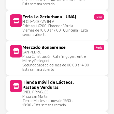
Esta semana cerrado
Feria La Periurbana - UNAJ
Feria
FLORENCIO VARELA
Calchaqui 6200, Florencio Varela
Viernes de 10:00 a 17:00 · Quincenal · Esta
semana abierto
Mercado Bonaerense
Feria
SAN PEDRO
Plaza Constitución, Calle Yrigoyen, entre
Mitre y Pellegrini
Segundo Sábado del mes de 08:00 a 14:00 ·
Esta semana abierto
Tienda móvil de Lácteos,
Tienda Móvil
Pastas y Verduras
CNEL. PRINGLES
Plaza San Martín
Tercer Martes del mes de 15:30 a
18:00 · Esta semana cerrado