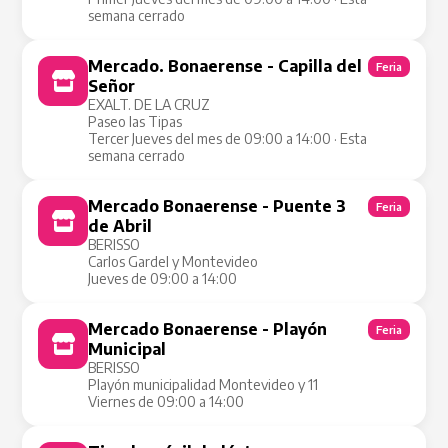
semana cerrado
Mercado. Bonaerense - Capilla del
Feria
Señor
EXALT. DE LA CRUZ
Paseo las Tipas
Tercer Jueves del mes de 09:00 a 14:00 · Esta
semana cerrado
Mercado Bonaerense - Puente 3
Feria
de Abril
BERISSO
Carlos Gardel y Montevideo
Jueves de 09:00 a 14:00
Mercado Bonaerense - Playón
Feria
Municipal
BERISSO
Playón municipalidad Montevideo y 11
Viernes de 09:00 a 14:00