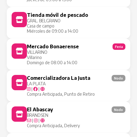
Tienda móvil de pescado
Tienda Móvil
GRAL. BELGRANO
Casa de campo
Miércoles de 09:00 a 14:00
Mercado Bonaerense
Feria
VILLARINO
Villarino
Domingo de 08:00 a 14:00
Comercializadora La Justa
Nodo
LA PLATA
|
|
Compra Anticipada, Punto de Retiro
El Abascay
Nodo
BRANDSEN
|
|
Compra Anticipada, Delivery