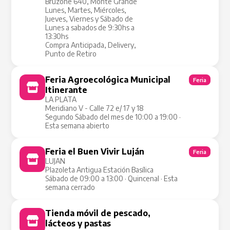
Bruzone 640, Monte Grande
Lunes, Martes, Miércoles,
Jueves, Viernes y Sábado de
Lunes a sabados de 9:30hs a
13:30hs
Compra Anticipada, Delivery,
Punto de Retiro
Feria Agroecológica Municipal
Feria
Itinerante
LA PLATA
Meridiano V - Calle 72 e/ 17 y 18
Segundo Sábado del mes de 10:00 a 19:00 ·
Esta semana abierto
Feria el Buen Vivir Luján
Feria
LUJAN
Plazoleta Antigua Estación Basílica
Sábado de 09:00 a 13:00 · Quincenal · Esta
semana cerrado
Tienda móvil de pescado,
Tienda Móvil
lácteos y pastas