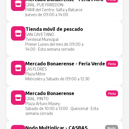
GRAL. PUEYRREDON
PAMI del Centro: Salta y Balcarce
Jueves de 09:00 a 14:00
Tienda móvil de pescado
Tienda Móvil
SAN CAYETANO
Terminal Municipal
Primer Lunes del mes de 09:00 a
14:00 · Esta semana cerrado
Mercado Bonaerense - Feria Verde
Feria
LAS FLORES
Plaza Mitre
Miércoles y Sábado de 09:00 a 12:30
Mercado Bonaerense
Feria
GRAL. PINTO
Plaza Arturo Masey
Sábado de 10:00 a 13:00 · Quincenal · Esta
semana cerrado
Nodo Multiplicar - CASBAS
Nodo