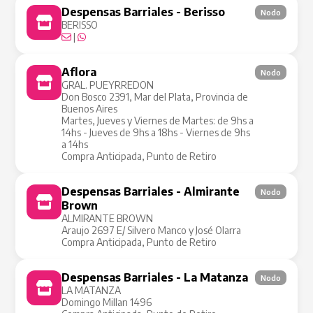
Despensas Barriales - Berisso
Nodo
BERISSO
|
Aflora
Nodo
GRAL. PUEYRREDON
Don Bosco 2391, Mar del Plata, Provincia de
Buenos Aires
Martes, Jueves y Viernes de Martes: de 9hs a
14hs - Jueves de 9hs a 18hs - Viernes de 9hs
a 14hs
Compra Anticipada, Punto de Retiro
Despensas Barriales - Almirante
Nodo
Brown
ALMIRANTE BROWN
Araujo 2697 E/ Silvero Manco y José Olarra
Compra Anticipada, Punto de Retiro
Despensas Barriales - La Matanza
Nodo
LA MATANZA
Domingo Millan 1496