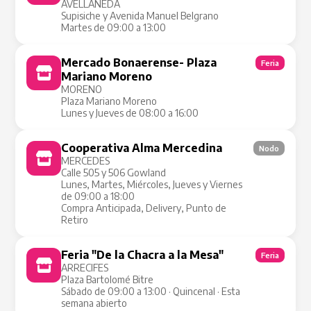
AVELLANEDA
Supisiche y Avenida Manuel Belgrano
Martes de 09:00 a 13:00
Mercado Bonaerense- Plaza
Feria
Mariano Moreno
MORENO
Plaza Mariano Moreno
Lunes y Jueves de 08:00 a 16:00
Cooperativa Alma Mercedina
Nodo
MERCEDES
Calle 505 y 506 Gowland
Lunes, Martes, Miércoles, Jueves y Viernes
de 09:00 a 18:00
Compra Anticipada, Delivery, Punto de
Retiro
Feria "De la Chacra a la Mesa"
Feria
ARRECIFES
Plaza Bartolomé Bitre
Sábado de 09:00 a 13:00 · Quincenal · Esta
semana abierto