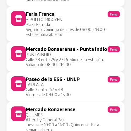
Feria Franca
Feria
HIPOLITO IRIGOYEN
Plaza Estrada
Segundo Domingo del mes de 08:00 a 13:00 ·
Esta semana abierto
Mercado Bonaerense - Punta Indio
Feria
PUNTA INDIO
Calle 28 ente 25 y 27 Predio de La Estación.
Sábado de 08:00 a 14:00
Paseo de la ESS - UNLP
Feria
LA PLATA
Calle 7 entre 47 y 48
Viernes de 09:00 a 15:00
Mercado Bonaerense
Feria
QUILMES
Alberdi y General Paz
Jueves de 10:00 a 14:00 · Quincenal · Esta
semana abierto