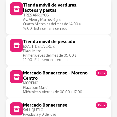
Tienda móvil de verduras,
Tienda Móvil
lácteos y pastas
TRES ARROYOS
Av. Alem y Marcos Riglio
Cuarto Miércoles del mes de 14:00 a
16:00 · Esta semana cerrado
Tienda móvil de pescado
Tienda Móvil
EXALT. DE LA CRUZ
Plaza Mitre
Primer Jueves del mes de 09:00 a
14:00 · Esta semana cerrado
Mercado Bonaerense - Moreno
Feria
Centro
MORENO
Plaza San Martín
Miércoles y Viernes de 08:00 a 17:00
Mercado Bonaerense
Feria
SALLIQUELO
Rivadavia y 9 de Julio