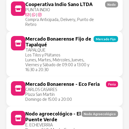
Cooperativa Indio Sano LTDA
Nodo
PUNTA INDIO
|
|
Compra Anticipada, Delivery, Punto de
Retiro
Mercado Bonaerense Fijo de
Mercado Fijo
Tapalqué
TAPALQUE
Los Tilos y Plátanos
Lunes, Martes, Miércoles, Jueves,
Viernes y Sábado de 09:00 a 13:00 y
16:30 a 20:30
Mercado Bonaerense - Eco Feria
Feria
CARLOS CASARES
Plaza San Martín
Domingo de 15:00 a 20:00
Nodo agroecológico - El
Nodo Agroecológico
Puente Verde
E. ECHEVERRIA