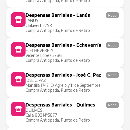
Compra Anticipada, Punto de Retiro
Despensas Barriales - Lanús
Nodo
LANUS
Chilavert 2793
Compra Anticipada, Punto de Retiro
Despensas Barriales - Echeverría
Nodo
E. ECHEVERRIA
Vicente Lopez 3786
Compra Anticipada, Punto de Retiro
Despensas Barriales - José C. Paz
Nodo
JOSE C. PAZ
Mansilla 1747, E/ Agrelo y 11 de Septiembre
Compra Anticipada, Punto de Retiro
Despensas Barriales - Quilmes
Nodo
QUILMES
Calle 893 N°5877
Compra Anticipada, Punto de Retiro