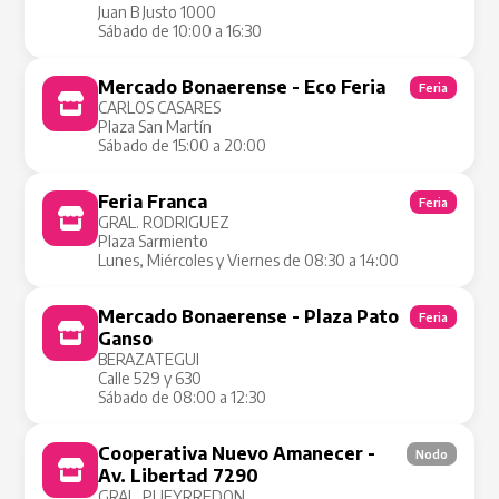
Juan B Justo 1000
Sábado de 10:00 a 16:30
Mercado Bonaerense - Eco Feria
Feria
CARLOS CASARES
Plaza San Martín
Sábado de 15:00 a 20:00
Feria Franca
Feria
GRAL. RODRIGUEZ
Plaza Sarmiento
Lunes, Miércoles y Viernes de 08:30 a 14:00
Mercado Bonaerense - Plaza Pato
Feria
Ganso
BERAZATEGUI
Calle 529 y 630
Sábado de 08:00 a 12:30
Cooperativa Nuevo Amanecer -
Nodo
Av. Libertad 7290
GRAL. PUEYRREDON