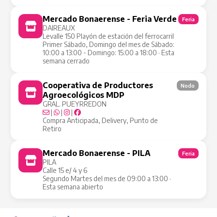
Mercado Bonaerense - Feria Verde
Feria
DAIREAUX
Levalle 150 Playón de estación del ferrocarril
Primer Sábado, Domingo del mes de Sábado:
10:00 a 13:00 - Domingo: 15:00 a 18:00 · Esta
semana cerrado
Cooperativa de Productores
Nodo
Agroecológicos MDP
GRAL. PUEYRREDON
|
|
|
Compra Anticipada, Delivery, Punto de
Retiro
Mercado Bonaerense - PILA
Feria
PILA
Calle 15 e/ 4 y 6
Segundo Martes del mes de 09:00 a 13:00 ·
Esta semana abierto