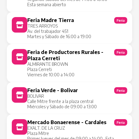
Esta semana abierto
Feria Madre Tierra
Feria
TRES ARROYOS
Av. del trabajador 451
Martes y Sábado de 16:00 a 19:00
Feria de Productores Rurales -
Feria
Plaza Cerreti
ALMIRANTE BROWN
Plaza Cerreti
Viernes de 10:00 a 14:00
Feria Verde - Bolivar
Feria
BOLIVAR
Calle Mitre frente a la plaza central
Miércoles y Sábado de 09:00 a 13:00
Mercado Bonaerense - Cardales
Feria
EXALT. DE LA CRUZ
Plaza Mitre
Primer Jueves del mes de 09:00 a 14:00 · Esta