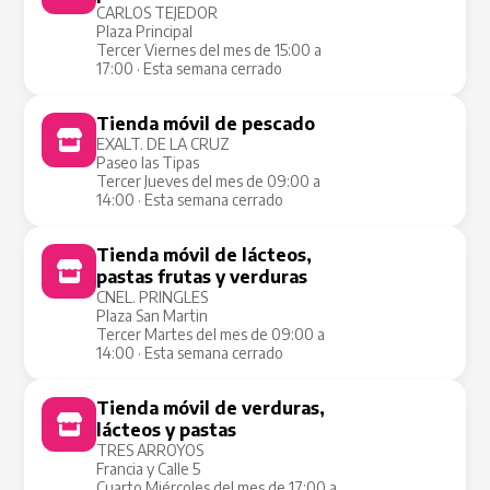
CARLOS TEJEDOR
Plaza Principal
Tercer Viernes del mes de 15:00 a
17:00 · Esta semana cerrado
Tienda móvil de pescado
Tienda Móvil
EXALT. DE LA CRUZ
Paseo las Tipas
Tercer Jueves del mes de 09:00 a
14:00 · Esta semana cerrado
Tienda móvil de lácteos,
Tienda Móvil
pastas frutas y verduras
CNEL. PRINGLES
Plaza San Martin
Tercer Martes del mes de 09:00 a
14:00 · Esta semana cerrado
Tienda móvil de verduras,
Tienda Móvil
lácteos y pastas
TRES ARROYOS
Francia y Calle 5
Cuarto Miércoles del mes de 17:00 a