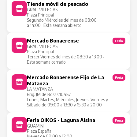
Tienda móvil de pescado
Tienda Móvil
GRAL. VILLEGAS
Plaza Principal
Segundo Miércoles del mes de 08:00
a 14:00 · Esta semana abierto
Mercado Bonaerense
Feria
GRAL. VILLEGAS
Plaza Principal
Tercer Viernes del mes de 08:30 a 13:00 ·
Esta semana cerrado
Mercado Bonaerense Fijo de La
Feria
Matanza
LA MATANZA
Brig. JM de Rosas 10457
Lunes, Martes, Miércoles, Jueves, Viernes y
Sábado de 09:00 a 13:30 y 15:30 a 20:00
Feria OIKOS - Laguna Alsina
Feria
GUAMINI
Plaza España
Jueves de 09:00 a 12:00