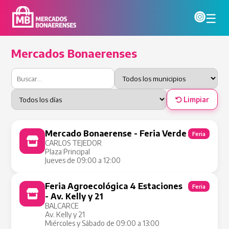
☰
Mercados Bonaerenses
Limpiar
Mercado Bonaerense - Feria Verde
Feria
CARLOS TEJEDOR
Plaza Principal
Jueves de 09:00 a 12:00
Feria Agroecológica 4 Estaciones
Feria
- Av. Kelly y 21
BALCARCE
Av. Kelly y 21
Miércoles y Sábado de 09:00 a 13:00