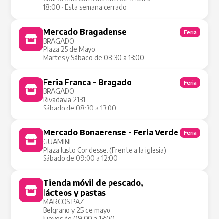
18:00 · Esta semana cerrado
Mercado Bragadense
Feria
BRAGADO
Plaza 25 de Mayo
Martes y Sábado de 08:30 a 13:00
Feria Franca - Bragado
Feria
BRAGADO
Rivadavia 2131
Sábado de 08:30 a 13:00
Mercado Bonaerense - Feria Verde
Feria
GUAMINI
Plaza Justo Condesse. (Frente a la iglesia)
Sábado de 09:00 a 12:00
Tienda móvil de pescado,
Tienda Móvil
lácteos y pastas
MARCOS PAZ
Belgrano y 25 de mayo
Jueves de 09:00 a 13:00