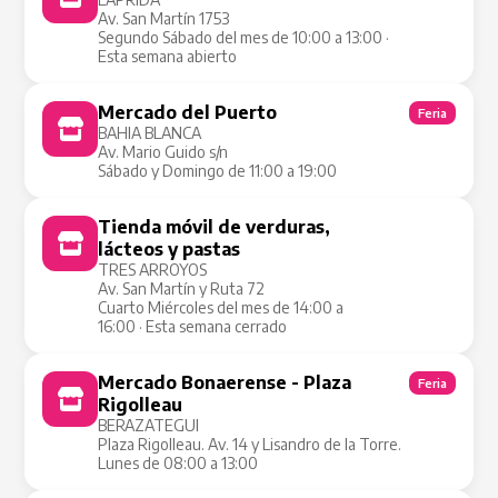
Av. San Martín 1753
Segundo Sábado del mes de 10:00 a 13:00 ·
Esta semana abierto
Mercado del Puerto
Feria
BAHIA BLANCA
Av. Mario Guido s/n
Sábado y Domingo de 11:00 a 19:00
Tienda móvil de verduras,
Tienda Móvil
lácteos y pastas
TRES ARROYOS
Av. San Martín y Ruta 72
Cuarto Miércoles del mes de 14:00 a
16:00 · Esta semana cerrado
Mercado Bonaerense - Plaza
Feria
Rigolleau
BERAZATEGUI
Plaza Rigolleau. Av. 14 y Lisandro de la Torre.
Lunes de 08:00 a 13:00