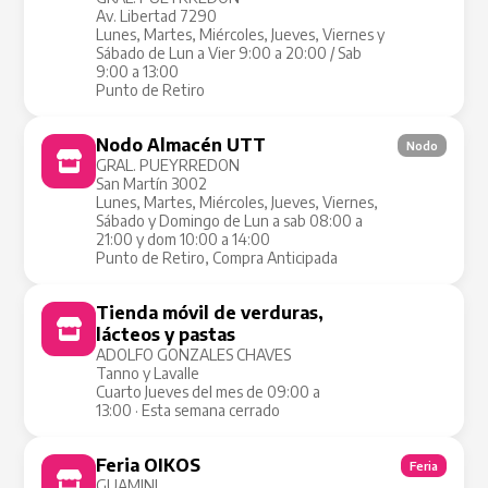
Av. Libertad 7290
Lunes, Martes, Miércoles, Jueves, Viernes y
Sábado de Lun a Vier 9:00 a 20:00 / Sab
9:00 a 13:00
Punto de Retiro
Nodo Almacén UTT
Nodo
GRAL. PUEYRREDON
San Martín 3002
Lunes, Martes, Miércoles, Jueves, Viernes,
Sábado y Domingo de Lun a sab 08:00 a
21:00 y dom 10:00 a 14:00
Punto de Retiro, Compra Anticipada
Tienda móvil de verduras,
Tienda Móvil
lácteos y pastas
ADOLFO GONZALES CHAVES
Tanno y Lavalle
Cuarto Jueves del mes de 09:00 a
13:00 · Esta semana cerrado
Feria OIKOS
Feria
GUAMINI