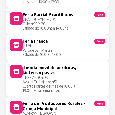
Jueves de 10:00 a 12:30
Feria Barrial Acantilados
Feria
GRAL. PUEYRREDON
Calle 495 Y 20
Sábado de 10:00hs a 14:00hs
Feria Franca
Feria
LUJAN
Parque San Martín
Sábado de 10:00 a 17:00
Tienda móvil de verduras,
Tienda Móvil
lácteos y pastas
TRES ARROYOS
Av. del Trabajador 451
Cuarto Martes del mes de 16:00 a
19:00 · Esta semana cerrado
Feria de Productores Rurales -
Feria
Granja Municipal
ALMIRANTE BROWN