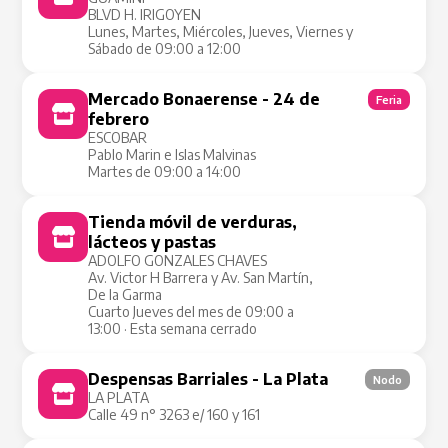
BLVD H. IRIGOYEN
Lunes, Martes, Miércoles, Jueves, Viernes y
Sábado de 09:00 a 12:00
Mercado Bonaerense - 24 de
Feria
febrero
ESCOBAR
Pablo Marin e Islas Malvinas
Martes de 09:00 a 14:00
Tienda móvil de verduras,
Tienda Móvil
lácteos y pastas
ADOLFO GONZALES CHAVES
Av. Victor H Barrera y Av. San Martín,
De la Garma
Cuarto Jueves del mes de 09:00 a
13:00 · Esta semana cerrado
Despensas Barriales - La Plata
Nodo
LA PLATA
Calle 49 n° 3263 e/ 160 y 161