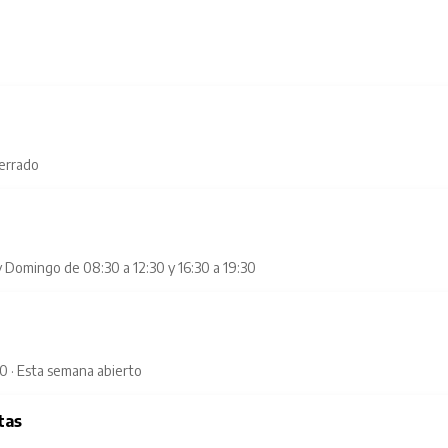
cerrado
y Domingo de 08:30 a 12:30 y 16:30 a 19:30
 · Esta semana abierto
tas