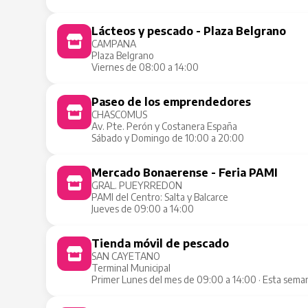
Lácteos y pescado - Plaza Belgrano
CAMPANA
Plaza Belgrano
Viernes de 08:00 a 14:00
Paseo de los emprendedores
CHASCOMUS
Av. Pte. Perón y Costanera España
Sábado y Domingo de 10:00 a 20:00
Mercado Bonaerense - Feria PAMI
GRAL. PUEYRREDON
PAMI del Centro: Salta y Balcarce
Jueves de 09:00 a 14:00
Tienda móvil de pescado
SAN CAYETANO
Terminal Municipal
Primer Lunes del mes de 09:00 a 14:00 · Esta sema