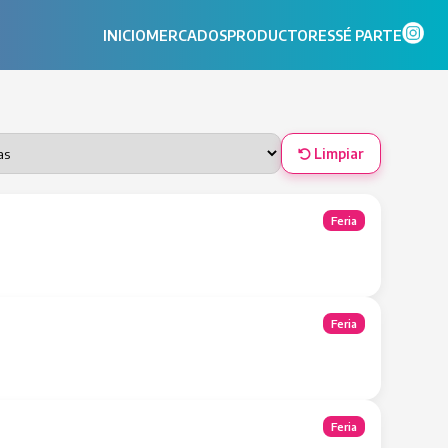
INICIO
MERCADOS
PRODUCTORES
SÉ PARTE
Limpiar
Feria
Feria
Feria