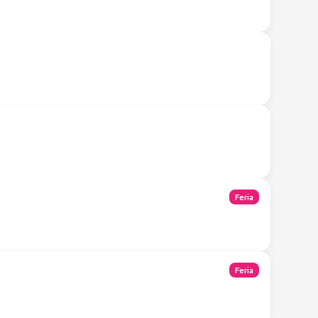
Tienda Móvil
Tienda Móvil
Feria
Feria