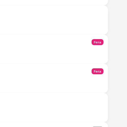
Tienda Móvil
Feria
Feria
Tienda Móvil