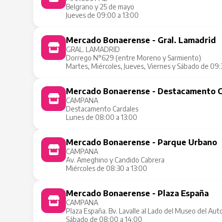
Belgrano y 25 de mayo
Jueves de 09:00 a 13:00
Mercado Bonaerense - Gral. Lamadrid
GRAL. LAMADRID
Dorrego N°629 (entre Moreno y Sarmiento)
Martes, Miércoles, Jueves, Viernes y Sábado de 09:
Mercado Bonaerense - Destacamento C
CAMPANA
Destacamento Cardales
Lunes de 08:00 a 13:00
Mercado Bonaerense - Parque Urbano
CAMPANA
Av. Ameghino y Candido Cabrera
Miércoles de 08:30 a 13:00
Mercado Bonaerense - Plaza España
CAMPANA
Plaza España. Bv. Lavalle al Lado del Museo del Aut
Sábado de 08:00 a 14:00