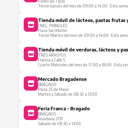
Paseo las Tipas
Tercer Jueves del mes de 09:00 a 14:00 · Esta sem
Tienda móvil de lácteos, pastas frutas 
CNEL. PRINGLES
Plaza San Martin
Tercer Martes del mes de 09:00 a 14:00 · Esta sem
Tienda móvil de verduras, lácteos y pa
TRES ARROYOS
Francia y Calle 5
Cuarto Miércoles del mes de 17:00 a 18:00 · Esta s
Mercado Bragadense
BRAGADO
Plaza 25 de Mayo
Martes y Sábado de 08:30 a 13:00
Feria Franca - Bragado
BRAGADO
Rivadavia 2131
Sábado de 08:30 a 13:00