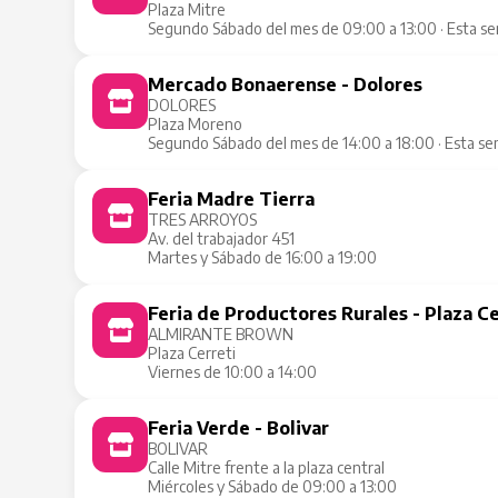
Plaza Mitre
Segundo Sábado del mes de 09:00 a 13:00 · Esta s
Mercado Bonaerense - Dolores
DOLORES
Plaza Moreno
Segundo Sábado del mes de 14:00 a 18:00 · Esta s
Feria Madre Tierra
TRES ARROYOS
Av. del trabajador 451
Martes y Sábado de 16:00 a 19:00
Feria de Productores Rurales - Plaza Ce
ALMIRANTE BROWN
Plaza Cerreti
Viernes de 10:00 a 14:00
Feria Verde - Bolivar
BOLIVAR
Calle Mitre frente a la plaza central
Miércoles y Sábado de 09:00 a 13:00