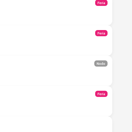
Feria
Feria
Nodo
Feria
Tienda Móvil