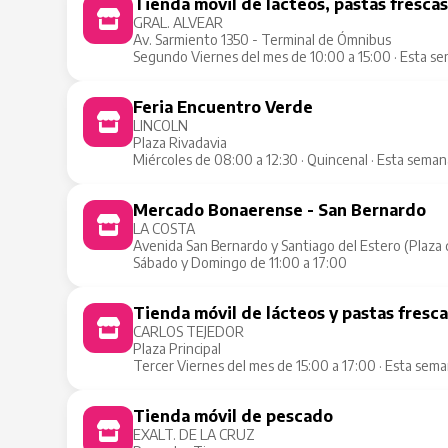
Tienda móvil de lácteos, pastas fresca
GRAL. ALVEAR
Av. Sarmiento 1350 - Terminal de Ómnibus
Segundo Viernes del mes de 10:00 a 15:00 · Esta s
Feria Encuentro Verde
LINCOLN
Plaza Rivadavia
Miércoles de 08:00 a 12:30 · Quincenal · Esta sema
Mercado Bonaerense - San Bernardo
LA COSTA
Avenida San Bernardo y Santiago del Estero (Plaza de
Sábado y Domingo de 11:00 a 17:00
Tienda móvil de lácteos y pastas fresc
CARLOS TEJEDOR
Plaza Principal
Tercer Viernes del mes de 15:00 a 17:00 · Esta sem
Tienda móvil de pescado
EXALT. DE LA CRUZ