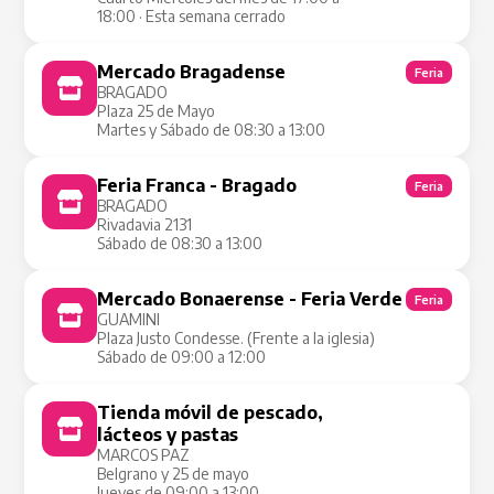
18:00 · Esta semana cerrado
Mercado Bragadense
Feria
BRAGADO
Plaza 25 de Mayo
Martes y Sábado de 08:30 a 13:00
Feria Franca - Bragado
Feria
BRAGADO
Rivadavia 2131
Sábado de 08:30 a 13:00
Mercado Bonaerense - Feria Verde
Feria
GUAMINI
Plaza Justo Condesse. (Frente a la iglesia)
Sábado de 09:00 a 12:00
Tienda móvil de pescado,
Tienda Móvil
lácteos y pastas
MARCOS PAZ
Belgrano y 25 de mayo
Jueves de 09:00 a 13:00