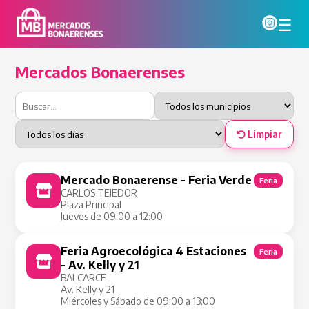
☰
Mercados Bonaerenses
Limpiar
Mercado Bonaerense - Feria Verde
Feria
CARLOS TEJEDOR
Plaza Principal
Jueves de 09:00 a 12:00
Feria Agroecológica 4 Estaciones
Feria
- Av. Kelly y 21
BALCARCE
Av. Kelly y 21
Miércoles y Sábado de 09:00 a 13:00