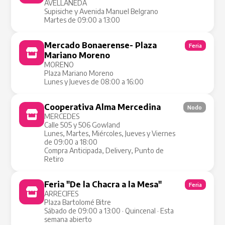
AVELLANEDA
Supisiche y Avenida Manuel Belgrano
Martes de 09:00 a 13:00
Mercado Bonaerense- Plaza
Feria
Mariano Moreno
MORENO
Plaza Mariano Moreno
Lunes y Jueves de 08:00 a 16:00
Cooperativa Alma Mercedina
Nodo
MERCEDES
Calle 505 y 506 Gowland
Lunes, Martes, Miércoles, Jueves y Viernes
de 09:00 a 18:00
Compra Anticipada, Delivery, Punto de
Retiro
Feria "De la Chacra a la Mesa"
Feria
ARRECIFES
Plaza Bartolomé Bitre
Sábado de 09:00 a 13:00 · Quincenal · Esta
semana abierto