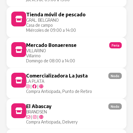
Tienda móvil de pescado
Tienda Móvil
GRAL. BELGRANO
Casa de campo
Miércoles de 09:00 a 14:00
Mercado Bonaerense
Feria
VILLARINO
Villarino
Domingo de 08:00 a 14:00
Comercializadora La Justa
Nodo
LA PLATA
|
|
Compra Anticipada, Punto de Retiro
El Abascay
Nodo
BRANDSEN
|
|
Compra Anticipada, Delivery