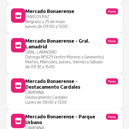
Mercado Bonaerense
Feria
MARCOS PAZ
Belgrano y 25 de mayo
Jueves de 09:00 a 13:00
Mercado Bonaerense - Gral.
Feria
Lamadrid
GRAL. LAMADRID
Dorrego N°629 (entre Moreno y Sarmiento)
Martes, Miércoles, Jueves, Viernes y Sábado
de 09:30 a 15:00
Mercado Bonaerense -
Feria
Destacamento Cardales
CAMPANA
Destacamento Cardales
Lunes de 08:00 a 13:00
Mercado Bonaerense - Parque
Feria
Urbano
CAMPANA