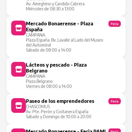
Av. Ameghino y Candido Cabrera
Miércoles de 08:30 a 13:00
Mercado Bonaerense - Plaza
Feria
España
CAMPANA
Plaza España. Bv. Lavalle al Lado del Museo
del Automóvil
Sábado de 08:00 a 14:00
Lácteos y pescado - Plaza
Tienda Móvil
Belgrano
CAMPANA
Plaza Belgrano
Viernes de 08:00 a 14:00
Paseo de los emprendedores
Feria
CHASCOMUS
Av. Pte. Perón y Costanera España
Sábado y Domingo de 10:00 a 20:00
Mercado Bonaerense - Feria PAMI
Feria