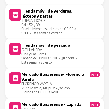
Tienda móvil de verduras,
Tienda Móvil
lácteos y pastas
TRES ARROYOS
Calle 52 y 39
Cuarto Miércoles del mes de 09:00 a
13:00 · Esta semana cerrado
Tienda móvil de pescado
Tienda Móvil
AVELLANEDA
Pino y Las Flores
Sábado de 09:00 a 13:00 · Quincenal ·
Esta semana abierto
Mercado Bonaerense- Florencio
Feria
Varela
FLORENCIO VARELA
25 de Mayo e/ Maipú y Ayacucho
Viernes de 08:00 a 14:00
Mercado Bonaerense - Laprida
Feria
LAPRIDA