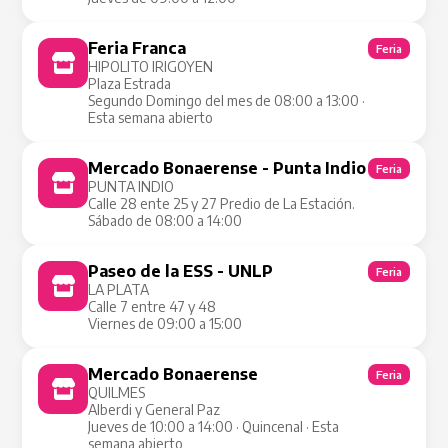
Feria Franca
Feria
HIPOLITO IRIGOYEN
Plaza Estrada
Segundo Domingo del mes de 08:00 a 13:00 ·
Esta semana abierto
Mercado Bonaerense - Punta Indio
Feria
PUNTA INDIO
Calle 28 ente 25 y 27 Predio de La Estación.
Sábado de 08:00 a 14:00
Paseo de la ESS - UNLP
Feria
LA PLATA
Calle 7 entre 47 y 48
Viernes de 09:00 a 15:00
Mercado Bonaerense
Feria
QUILMES
Alberdi y General Paz
Jueves de 10:00 a 14:00 · Quincenal · Esta
semana abierto