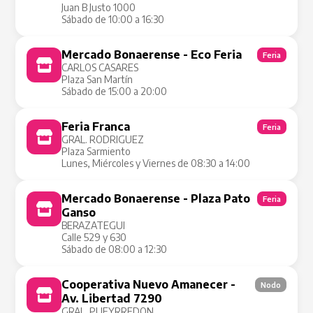
Juan B Justo 1000
Sábado de 10:00 a 16:30
Mercado Bonaerense - Eco Feria
Feria
CARLOS CASARES
Plaza San Martín
Sábado de 15:00 a 20:00
Feria Franca
Feria
GRAL. RODRIGUEZ
Plaza Sarmiento
Lunes, Miércoles y Viernes de 08:30 a 14:00
Mercado Bonaerense - Plaza Pato
Feria
Ganso
BERAZATEGUI
Calle 529 y 630
Sábado de 08:00 a 12:30
Cooperativa Nuevo Amanecer -
Nodo
Av. Libertad 7290
GRAL. PUEYRREDON