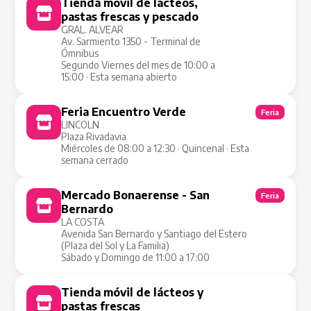
Tienda móvil de lácteos,
Tienda Móvil
pastas frescas y pescado
GRAL. ALVEAR
Av. Sarmiento 1350 - Terminal de
Ómnibus
Segundo Viernes del mes de 10:00 a
15:00 · Esta semana abierto
Feria Encuentro Verde
Feria
LINCOLN
Plaza Rivadavia
Miércoles de 08:00 a 12:30 · Quincenal · Esta
semana cerrado
Mercado Bonaerense - San
Feria
Bernardo
LA COSTA
Avenida San Bernardo y Santiago del Estero
(Plaza del Sol y La Familia)
Sábado y Domingo de 11:00 a 17:00
Tienda móvil de lácteos y
Tienda Móvil
pastas frescas