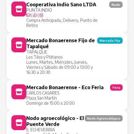
Cooperativa Indio Sano LTDA
Nodo
PUNTA INDIO
|
|
Compra Anticipada, Delivery, Punto de
Retiro
Mercado Bonaerense Fijo de
Mercado Fijo
Tapalqué
TAPALQUE
Los Tilos y Plátanos
Lunes, Martes, Miércoles, Jueves,
Viernes y Sábado de 09:00 a 13:00 y
16:30 a 20:30
Mercado Bonaerense - Eco Feria
Feria
CARLOS CASARES
Plaza San Martín
Domingo de 15:00 a 20:00
Nodo agroecológico - El
Nodo Agroecológico
Puente Verde
E. ECHEVERRIA