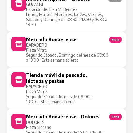
GUAMINI
Estación de Tren M. Benitez
Lunes, Martes, Miércoles, Jueves, Viernes,
Sábado y Domingo de 08:30 a 12:30 y 16:30 a
19:30
Mercado Bonaerense
Feria
BARADERO
Plaza Mitre
Segundo Sábado, Domingo del mes de 09:00
a 13:00 · Esta semana abierto
Tienda móvil de pescado,
Tienda Móvil
lácteos y pastas
BARADERO
Plaza Mitre
Segundo Sábado del mes de 09:00 a
13:00 · Esta semana abierto
Mercado Bonaerense - Dolores
Feria
DOLORES
Plaza Moreno
Segundo Sábado del mes de 14:00 a 18:00 ·