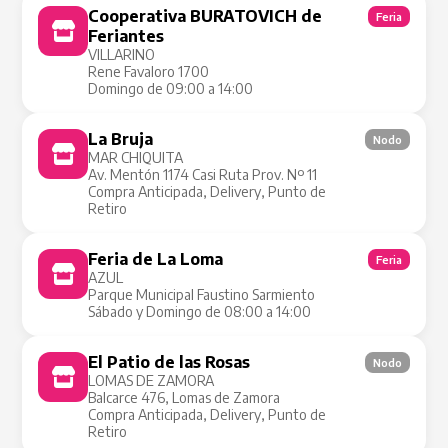
Cooperativa BURATOVICH de
Feria
Feriantes
VILLARINO
Rene Favaloro 1700
Domingo de 09:00 a 14:00
La Bruja
Nodo
MAR CHIQUITA
Av. Mentón 1174 Casi Ruta Prov. Nº 11
Compra Anticipada, Delivery, Punto de
Retiro
Feria de La Loma
Feria
AZUL
Parque Municipal Faustino Sarmiento
Sábado y Domingo de 08:00 a 14:00
El Patio de las Rosas
Nodo
LOMAS DE ZAMORA
Balcarce 476, Lomas de Zamora
Compra Anticipada, Delivery, Punto de
Retiro