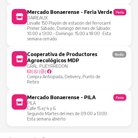
Mercado Bonaerense - Feria Verde
Feria
DAIREAUX
Levalle 150 Playón de estación del ferrocarril
Primer Sábado, Domingo del mes de Sábado:
10:00 a 13:00 - Domingo: 15:00 a 18:00 · Esta
semana cerrado
Cooperativa de Productores
Nodo
Agroecológicos MDP
GRAL. PUEYRREDON
|
|
|
Compra Anticipada, Delivery, Punto de
Retiro
Mercado Bonaerense - PILA
Feria
PILA
Calle 15 e/ 4 y 6
Segundo Martes del mes de 09:00 a 13:00 ·
Esta semana abierto