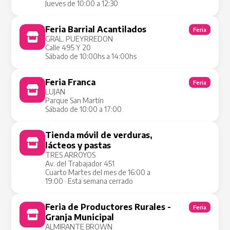
Jueves de 10:00 a 12:30
Feria Barrial Acantilados
Feria
GRAL. PUEYRREDON
Calle 495 Y 20
Sábado de 10:00hs a 14:00hs
Feria Franca
Feria
LUJAN
Parque San Martín
Sábado de 10:00 a 17:00
Tienda móvil de verduras,
Tienda Móvil
lácteos y pastas
TRES ARROYOS
Av. del Trabajador 451
Cuarto Martes del mes de 16:00 a
19:00 · Esta semana cerrado
Feria de Productores Rurales -
Feria
Granja Municipal
ALMIRANTE BROWN