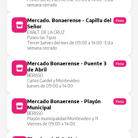
semana cerrado
Mercado. Bonaerense - Capilla del
Feria
Señor
EXALT. DE LA CRUZ
Paseo las Tipas
Tercer Jueves del mes de 09:00 a 14:00 · Esta
semana cerrado
Mercado Bonaerense - Puente 3
Feria
de Abril
BERISSO
Carlos Gardel y Montevideo
Jueves de 09:00 a 14:00
Mercado Bonaerense - Playón
Feria
Municipal
BERISSO
Playón municipalidad Montevideo y 11
Viernes de 09:00 a 14:00