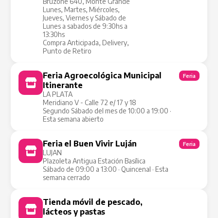
Bruzone 640, Monte Grande
Lunes, Martes, Miércoles,
Jueves, Viernes y Sábado de
Lunes a sabados de 9:30hs a
13:30hs
Compra Anticipada, Delivery,
Punto de Retiro
Feria Agroecológica Municipal
Feria
Itinerante
LA PLATA
Meridiano V - Calle 72 e/ 17 y 18
Segundo Sábado del mes de 10:00 a 19:00 ·
Esta semana abierto
Feria el Buen Vivir Luján
Feria
LUJAN
Plazoleta Antigua Estación Basílica
Sábado de 09:00 a 13:00 · Quincenal · Esta
semana cerrado
Tienda móvil de pescado,
Tienda Móvil
lácteos y pastas