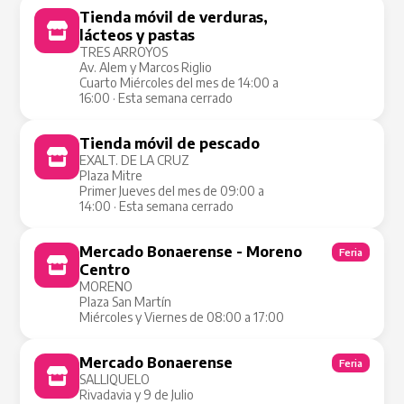
Tienda móvil de verduras,
Tienda Móvil
lácteos y pastas
TRES ARROYOS
Av. Alem y Marcos Riglio
Cuarto Miércoles del mes de 14:00 a
16:00 · Esta semana cerrado
Tienda móvil de pescado
Tienda Móvil
EXALT. DE LA CRUZ
Plaza Mitre
Primer Jueves del mes de 09:00 a
14:00 · Esta semana cerrado
Mercado Bonaerense - Moreno
Feria
Centro
MORENO
Plaza San Martín
Miércoles y Viernes de 08:00 a 17:00
Mercado Bonaerense
Feria
SALLIQUELO
Rivadavia y 9 de Julio