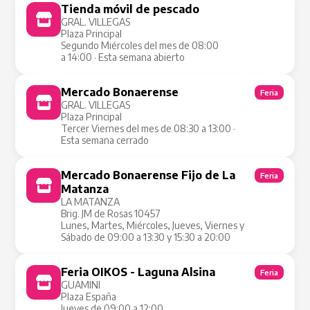
Tienda móvil de pescado
Tienda Móvil
GRAL. VILLEGAS
Plaza Principal
Segundo Miércoles del mes de 08:00
a 14:00 · Esta semana abierto
Mercado Bonaerense
Feria
GRAL. VILLEGAS
Plaza Principal
Tercer Viernes del mes de 08:30 a 13:00 ·
Esta semana cerrado
Mercado Bonaerense Fijo de La
Feria
Matanza
LA MATANZA
Brig. JM de Rosas 10457
Lunes, Martes, Miércoles, Jueves, Viernes y
Sábado de 09:00 a 13:30 y 15:30 a 20:00
Feria OIKOS - Laguna Alsina
Feria
GUAMINI
Plaza España
Jueves de 09:00 a 12:00