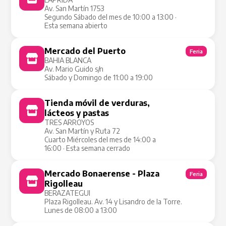
Av. San Martín 1753
Segundo Sábado del mes de 10:00 a 13:00 ·
Esta semana abierto
Mercado del Puerto
Feria
BAHIA BLANCA
Av. Mario Guido s/n
Sábado y Domingo de 11:00 a 19:00
Tienda móvil de verduras,
Tienda Móvil
lácteos y pastas
TRES ARROYOS
Av. San Martín y Ruta 72
Cuarto Miércoles del mes de 14:00 a
16:00 · Esta semana cerrado
Mercado Bonaerense - Plaza
Feria
Rigolleau
BERAZATEGUI
Plaza Rigolleau. Av. 14 y Lisandro de la Torre.
Lunes de 08:00 a 13:00