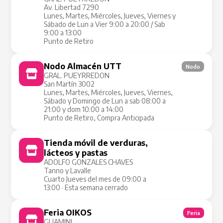
Av. Libertad 7290
Lunes, Martes, Miércoles, Jueves, Viernes y
Sábado de Lun a Vier 9:00 a 20:00 / Sab
9:00 a 13:00
Punto de Retiro
Nodo Almacén UTT
Nodo
GRAL. PUEYRREDON
San Martín 3002
Lunes, Martes, Miércoles, Jueves, Viernes,
Sábado y Domingo de Lun a sab 08:00 a
21:00 y dom 10:00 a 14:00
Punto de Retiro, Compra Anticipada
Tienda móvil de verduras,
Tienda Móvil
lácteos y pastas
ADOLFO GONZALES CHAVES
Tanno y Lavalle
Cuarto Jueves del mes de 09:00 a
13:00 · Esta semana cerrado
Feria OIKOS
Feria
GUAMINI