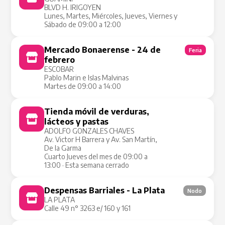
BLVD H. IRIGOYEN
Lunes, Martes, Miércoles, Jueves, Viernes y
Sábado de 09:00 a 12:00
Mercado Bonaerense - 24 de
Feria
febrero
ESCOBAR
Pablo Marin e Islas Malvinas
Martes de 09:00 a 14:00
Tienda móvil de verduras,
Tienda Móvil
lácteos y pastas
ADOLFO GONZALES CHAVES
Av. Victor H Barrera y Av. San Martín,
De la Garma
Cuarto Jueves del mes de 09:00 a
13:00 · Esta semana cerrado
Despensas Barriales - La Plata
Nodo
LA PLATA
Calle 49 n° 3263 e/ 160 y 161