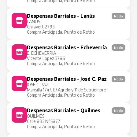
Compra Anticipada, Punto de Retiro
Despensas Barriales - Lanús
Nodo
LANUS
Chilavert 2793
Compra Anticipada, Punto de Retiro
Despensas Barriales - Echeverría
Nodo
E. ECHEVERRIA
Vicente Lopez 3786
Compra Anticipada, Punto de Retiro
Despensas Barriales - José C. Paz
Nodo
JOSE C. PAZ
Mansilla 1747, E/ Agrelo y 11 de Septiembre
Compra Anticipada, Punto de Retiro
Despensas Barriales - Quilmes
Nodo
QUILMES
Calle 893 N°5877
Compra Anticipada, Punto de Retiro