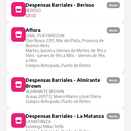
Despensas Barriales - Berisso
Nodo
BERISSO
|
Aflora
Nodo
GRAL. PUEYRREDON
Don Bosco 2391, Mar del Plata, Provincia de
Buenos Aires
Martes, Jueves y Viernes de Martes: de 9hs a
14hs - Jueves de 9hs a 18hs - Viernes de 9hs
a 14hs
Compra Anticipada, Punto de Retiro
Despensas Barriales - Almirante
Nodo
Brown
ALMIRANTE BROWN
Araujo 2697 E/ Silvero Manco y José Olarra
Compra Anticipada, Punto de Retiro
Despensas Barriales - La Matanza
Nodo
LA MATANZA
Domingo Millan 1496