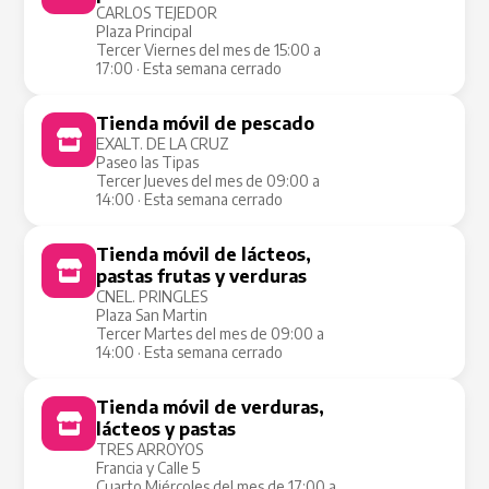
CARLOS TEJEDOR
Plaza Principal
Tercer Viernes del mes de 15:00 a
17:00 · Esta semana cerrado
Tienda móvil de pescado
Tienda Móvil
EXALT. DE LA CRUZ
Paseo las Tipas
Tercer Jueves del mes de 09:00 a
14:00 · Esta semana cerrado
Tienda móvil de lácteos,
Tienda Móvil
pastas frutas y verduras
CNEL. PRINGLES
Plaza San Martin
Tercer Martes del mes de 09:00 a
14:00 · Esta semana cerrado
Tienda móvil de verduras,
Tienda Móvil
lácteos y pastas
TRES ARROYOS
Francia y Calle 5
Cuarto Miércoles del mes de 17:00 a