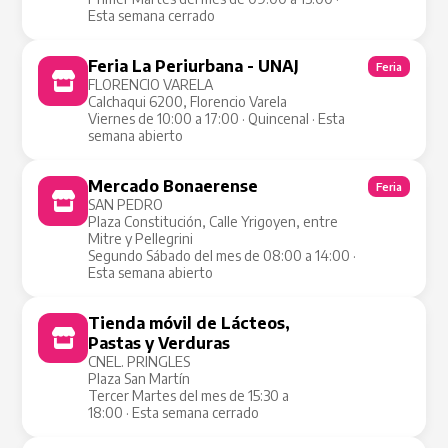
Esta semana cerrado
Feria La Periurbana - UNAJ
Feria
FLORENCIO VARELA
Calchaqui 6200, Florencio Varela
Viernes de 10:00 a 17:00 · Quincenal · Esta
semana abierto
Mercado Bonaerense
Feria
SAN PEDRO
Plaza Constitución, Calle Yrigoyen, entre
Mitre y Pellegrini
Segundo Sábado del mes de 08:00 a 14:00 ·
Esta semana abierto
Tienda móvil de Lácteos,
Tienda Móvil
Pastas y Verduras
CNEL. PRINGLES
Plaza San Martín
Tercer Martes del mes de 15:30 a
18:00 · Esta semana cerrado