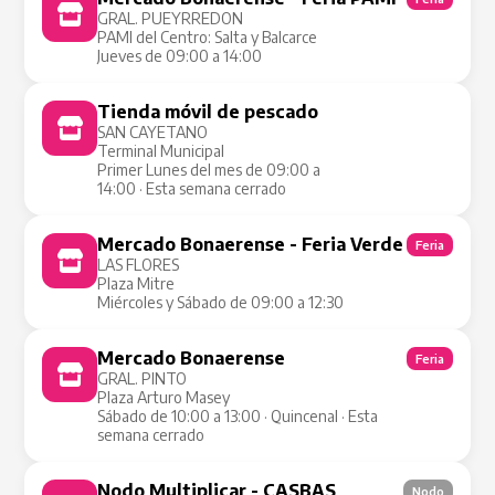
GRAL. PUEYRREDON
PAMI del Centro: Salta y Balcarce
Jueves de 09:00 a 14:00
Tienda móvil de pescado
Tienda Móvil
SAN CAYETANO
Terminal Municipal
Primer Lunes del mes de 09:00 a
14:00 · Esta semana cerrado
Mercado Bonaerense - Feria Verde
Feria
LAS FLORES
Plaza Mitre
Miércoles y Sábado de 09:00 a 12:30
Mercado Bonaerense
Feria
GRAL. PINTO
Plaza Arturo Masey
Sábado de 10:00 a 13:00 · Quincenal · Esta
semana cerrado
Nodo Multiplicar - CASBAS
Nodo