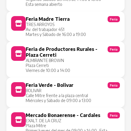
Esta semana abierto
Feria Madre Tierra
Feria
TRES ARROYOS
Av. del trabajador 451
Martes y Sábado de 16:00 a 19:00
Feria de Productores Rurales -
Feria
Plaza Cerreti
ALMIRANTE BROWN
Plaza Cerreti
Viernes de 10:00 a 14:00
Feria Verde - Bolivar
Feria
BOLIVAR
Calle Mitre frente a la plaza central
Miércoles y Sábado de 09:00 a 13:00
Mercado Bonaerense - Cardales
Feria
EXALT. DE LA CRUZ
Plaza Mitre
Primer Jueves del mes de 09:00 a 14:00 · Esta