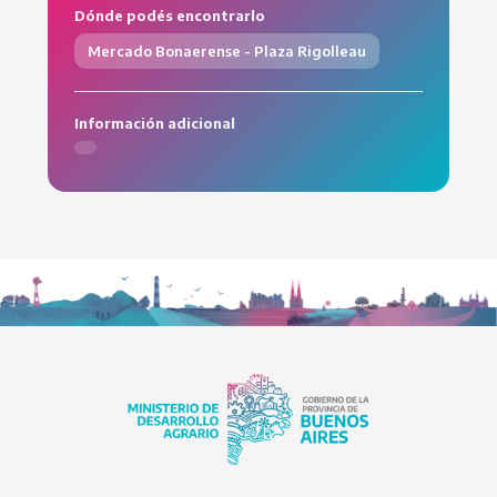
Dónde podés encontrarlo
Mercado Bonaerense - Plaza Rigolleau
Información adicional