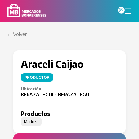
☰
← Volver
Araceli Caijao
PRODUCTOR
Ubicación
BERAZATEGUI - BERAZATEGUI
Productos
Merluza