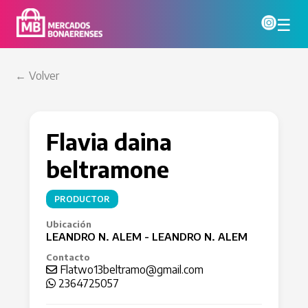
☰
← Volver
Flavia daina
beltramone
PRODUCTOR
Ubicación
LEANDRO N. ALEM - LEANDRO N. ALEM
Contacto
Flatwo13beltramo@gmail.com
2364725057