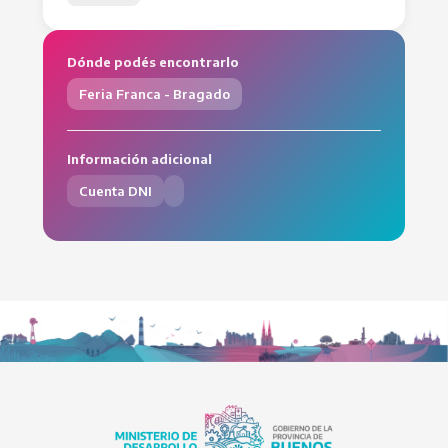
Dónde podés encontrarlo
Feria Franca - Bragado
Información adicional
Cuenta DNI