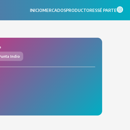
INICIO
MERCADOS
PRODUCTORES
SÉ PARTE
o
unta Indio