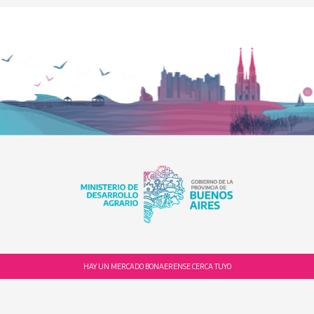
HAY UN MERCADO BONAERENSE CERCA TUYO