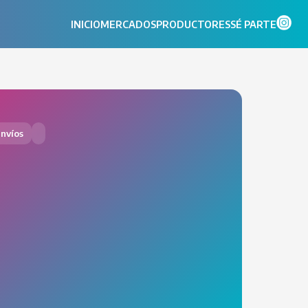
INICIO
MERCADOS
PRODUCTORES
SÉ PARTE
nvíos