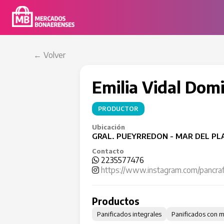
← Volver
Emilia Vidal Dom
PRODUCTOR
Ubicación
GRAL. PUEYRREDON - MAR DEL PL
Contacto
2235577476
https://www.instagram.com/pancra
Productos
Panificados integrales
Panificados con 