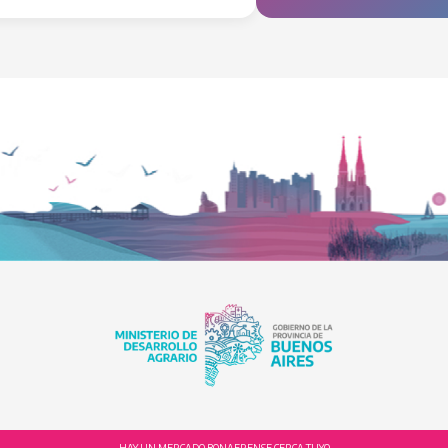
HAY UN MERCADO BONAERENSE CERCA TUYO