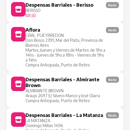
Despensas Barriales - Berisso
Nodo
BERISSO
|
Aflora
Nodo
GRAL. PUEYRREDON
Don Bosco 2391, Mar del Plata, Provincia de
Buenos Aires
Martes, Jueves y Viernes de Martes: de 9hs a
14hs - Jueves de 9hs a 18hs - Viernes de 9hs
a 14hs
Compra Anticipada, Punto de Retiro
Despensas Barriales - Almirante
Nodo
Brown
ALMIRANTE BROWN
Araujo 2697 E/ Silvero Manco y José Olarra
Compra Anticipada, Punto de Retiro
Despensas Barriales - La Matanza
Nodo
LA MATANZA
Domingo Millan 1496