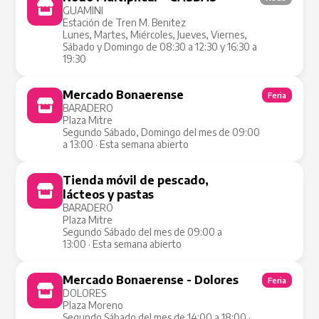
GUAMINI
Estación de Tren M. Benitez
Lunes, Martes, Miércoles, Jueves, Viernes,
Sábado y Domingo de 08:30 a 12:30 y 16:30 a
19:30
Mercado Bonaerense
Feria
BARADERO
Plaza Mitre
Segundo Sábado, Domingo del mes de 09:00
a 13:00 · Esta semana abierto
Tienda móvil de pescado,
Tienda Móvil
lácteos y pastas
BARADERO
Plaza Mitre
Segundo Sábado del mes de 09:00 a
13:00 · Esta semana abierto
Mercado Bonaerense - Dolores
Feria
DOLORES
Plaza Moreno
Segundo Sábado del mes de 14:00 a 18:00 ·