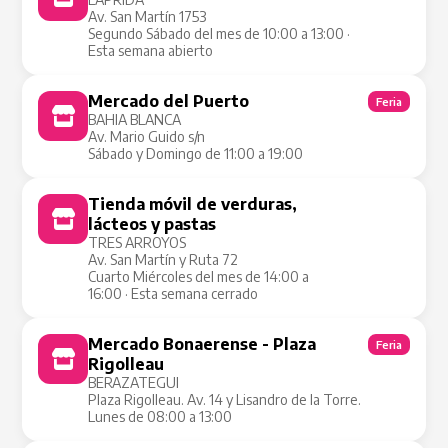
Av. San Martín 1753
Segundo Sábado del mes de 10:00 a 13:00 ·
Esta semana abierto
Mercado del Puerto
Feria
BAHIA BLANCA
Av. Mario Guido s/n
Sábado y Domingo de 11:00 a 19:00
Tienda móvil de verduras,
Tienda Móvil
lácteos y pastas
TRES ARROYOS
Av. San Martín y Ruta 72
Cuarto Miércoles del mes de 14:00 a
16:00 · Esta semana cerrado
Mercado Bonaerense - Plaza
Feria
Rigolleau
BERAZATEGUI
Plaza Rigolleau. Av. 14 y Lisandro de la Torre.
Lunes de 08:00 a 13:00