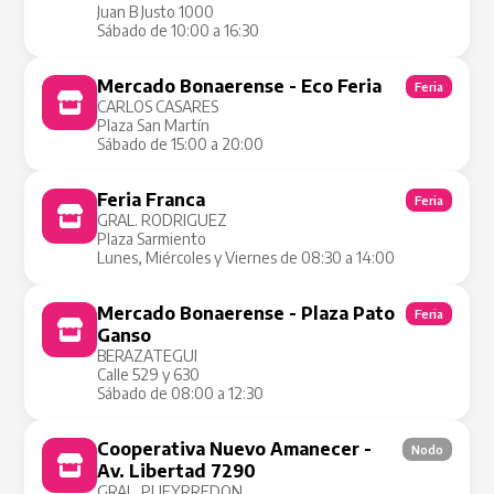
Juan B Justo 1000
Sábado de 10:00 a 16:30
Mercado Bonaerense - Eco Feria
Feria
CARLOS CASARES
Plaza San Martín
Sábado de 15:00 a 20:00
Feria Franca
Feria
GRAL. RODRIGUEZ
Plaza Sarmiento
Lunes, Miércoles y Viernes de 08:30 a 14:00
Mercado Bonaerense - Plaza Pato
Feria
Ganso
BERAZATEGUI
Calle 529 y 630
Sábado de 08:00 a 12:30
Cooperativa Nuevo Amanecer -
Nodo
Av. Libertad 7290
GRAL. PUEYRREDON