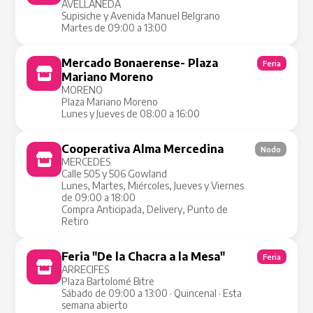
AVELLANEDA
Supisiche y Avenida Manuel Belgrano
Martes de 09:00 a 13:00
Mercado Bonaerense- Plaza
Feria
Mariano Moreno
MORENO
Plaza Mariano Moreno
Lunes y Jueves de 08:00 a 16:00
Cooperativa Alma Mercedina
Nodo
MERCEDES
Calle 505 y 506 Gowland
Lunes, Martes, Miércoles, Jueves y Viernes
de 09:00 a 18:00
Compra Anticipada, Delivery, Punto de
Retiro
Feria "De la Chacra a la Mesa"
Feria
ARRECIFES
Plaza Bartolomé Bitre
Sábado de 09:00 a 13:00 · Quincenal · Esta
semana abierto