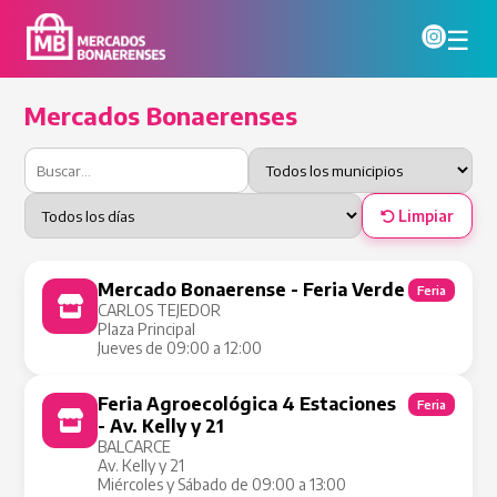
☰
Mercados Bonaerenses
Limpiar
Mercado Bonaerense - Feria Verde
Feria
CARLOS TEJEDOR
Plaza Principal
Jueves de 09:00 a 12:00
Feria Agroecológica 4 Estaciones
Feria
- Av. Kelly y 21
BALCARCE
Av. Kelly y 21
Miércoles y Sábado de 09:00 a 13:00