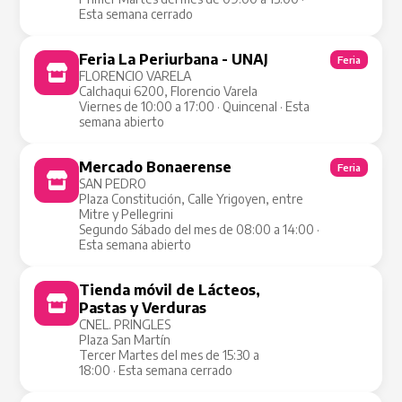
Esta semana cerrado
Feria La Periurbana - UNAJ
Feria
FLORENCIO VARELA
Calchaqui 6200, Florencio Varela
Viernes de 10:00 a 17:00 · Quincenal · Esta
semana abierto
Mercado Bonaerense
Feria
SAN PEDRO
Plaza Constitución, Calle Yrigoyen, entre
Mitre y Pellegrini
Segundo Sábado del mes de 08:00 a 14:00 ·
Esta semana abierto
Tienda móvil de Lácteos,
Tienda Móvil
Pastas y Verduras
CNEL. PRINGLES
Plaza San Martín
Tercer Martes del mes de 15:30 a
18:00 · Esta semana cerrado