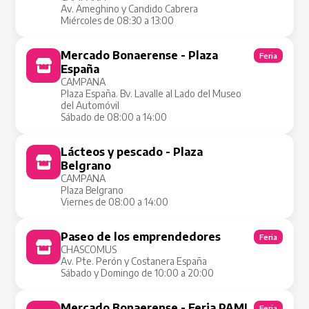
Av. Ameghino y Candido Cabrera
Miércoles de 08:30 a 13:00
Mercado Bonaerense - Plaza
Feria
España
CAMPANA
Plaza España. Bv. Lavalle al Lado del Museo
del Automóvil
Sábado de 08:00 a 14:00
Lácteos y pescado - Plaza
Tienda Móvil
Belgrano
CAMPANA
Plaza Belgrano
Viernes de 08:00 a 14:00
Paseo de los emprendedores
Feria
CHASCOMUS
Av. Pte. Perón y Costanera España
Sábado y Domingo de 10:00 a 20:00
Mercado Bonaerense - Feria PAMI
Feria