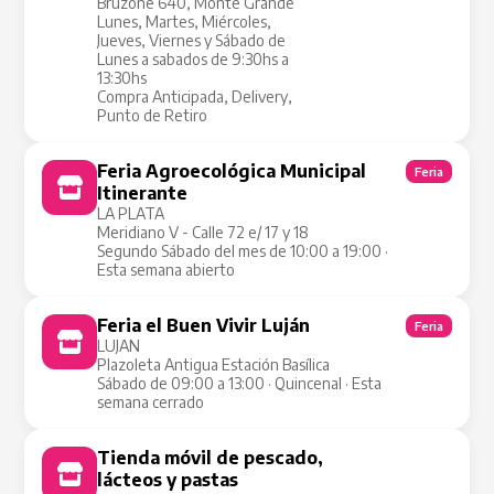
Bruzone 640, Monte Grande
Lunes, Martes, Miércoles,
Jueves, Viernes y Sábado de
Lunes a sabados de 9:30hs a
13:30hs
Compra Anticipada, Delivery,
Punto de Retiro
Feria Agroecológica Municipal
Feria
Itinerante
LA PLATA
Meridiano V - Calle 72 e/ 17 y 18
Segundo Sábado del mes de 10:00 a 19:00 ·
Esta semana abierto
Feria el Buen Vivir Luján
Feria
LUJAN
Plazoleta Antigua Estación Basílica
Sábado de 09:00 a 13:00 · Quincenal · Esta
semana cerrado
Tienda móvil de pescado,
Tienda Móvil
lácteos y pastas