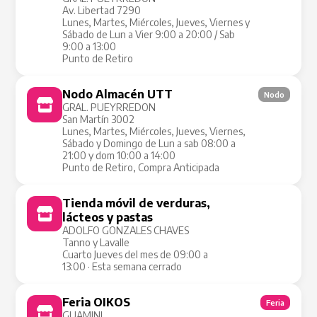
Av. Libertad 7290
Lunes, Martes, Miércoles, Jueves, Viernes y
Sábado de Lun a Vier 9:00 a 20:00 / Sab
9:00 a 13:00
Punto de Retiro
Nodo Almacén UTT
Nodo
GRAL. PUEYRREDON
San Martín 3002
Lunes, Martes, Miércoles, Jueves, Viernes,
Sábado y Domingo de Lun a sab 08:00 a
21:00 y dom 10:00 a 14:00
Punto de Retiro, Compra Anticipada
Tienda móvil de verduras,
Tienda Móvil
lácteos y pastas
ADOLFO GONZALES CHAVES
Tanno y Lavalle
Cuarto Jueves del mes de 09:00 a
13:00 · Esta semana cerrado
Feria OIKOS
Feria
GUAMINI