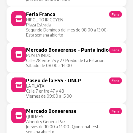
Feria Franca
Feria
HIPOLITO IRIGOYEN
Plaza Estrada
Segundo Domingo del mes de 08:00 a 13:00 ·
Esta semana abierto
Mercado Bonaerense - Punta Indio
Feria
PUNTA INDIO
Calle 28 ente 25 y 27 Predio de La Estación.
Sábado de 08:00 a 14:00
Paseo de la ESS - UNLP
Feria
LA PLATA
Calle 7 entre 47 y 48
Viernes de 09:00 a 15:00
Mercado Bonaerense
Feria
QUILMES
Alberdi y General Paz
Jueves de 10:00 a 14:00 · Quincenal · Esta
semana abierto