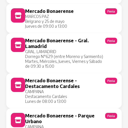
Mercado Bonaerense
Feria
MARCOS PAZ
Belgrano y 25 de mayo
Jueves de 09:00 a 13:00
Mercado Bonaerense - Gral.
Feria
Lamadrid
GRAL. LAMADRID
Dorrego N°629 (entre Moreno y Sarmiento)
Martes, Miércoles, Jueves, Viernes y Sábado
de 09:30 a 15:00
Mercado Bonaerense -
Feria
Destacamento Cardales
CAMPANA
Destacamento Cardales
Lunes de 08:00 a 13:00
Mercado Bonaerense - Parque
Feria
Urbano
CAMPANA