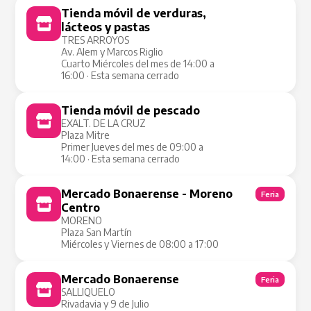
Tienda móvil de verduras,
Tienda Móvil
lácteos y pastas
TRES ARROYOS
Av. Alem y Marcos Riglio
Cuarto Miércoles del mes de 14:00 a
16:00 · Esta semana cerrado
Tienda móvil de pescado
Tienda Móvil
EXALT. DE LA CRUZ
Plaza Mitre
Primer Jueves del mes de 09:00 a
14:00 · Esta semana cerrado
Mercado Bonaerense - Moreno
Feria
Centro
MORENO
Plaza San Martín
Miércoles y Viernes de 08:00 a 17:00
Mercado Bonaerense
Feria
SALLIQUELO
Rivadavia y 9 de Julio