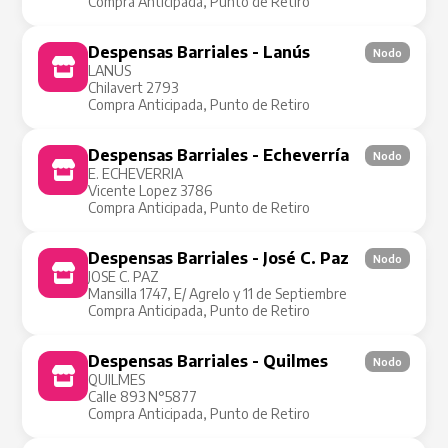
Compra Anticipada, Punto de Retiro
Despensas Barriales - Lanús
Nodo
LANUS
Chilavert 2793
Compra Anticipada, Punto de Retiro
Despensas Barriales - Echeverría
Nodo
E. ECHEVERRIA
Vicente Lopez 3786
Compra Anticipada, Punto de Retiro
Despensas Barriales - José C. Paz
Nodo
JOSE C. PAZ
Mansilla 1747, E/ Agrelo y 11 de Septiembre
Compra Anticipada, Punto de Retiro
Despensas Barriales - Quilmes
Nodo
QUILMES
Calle 893 N°5877
Compra Anticipada, Punto de Retiro