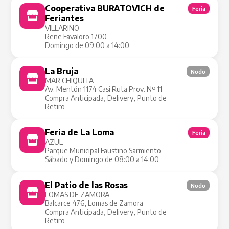
Cooperativa BURATOVICH de
Feria
Feriantes
VILLARINO
Rene Favaloro 1700
Domingo de 09:00 a 14:00
La Bruja
Nodo
MAR CHIQUITA
Av. Mentón 1174 Casi Ruta Prov. Nº 11
Compra Anticipada, Delivery, Punto de
Retiro
Feria de La Loma
Feria
AZUL
Parque Municipal Faustino Sarmiento
Sábado y Domingo de 08:00 a 14:00
El Patio de las Rosas
Nodo
LOMAS DE ZAMORA
Balcarce 476, Lomas de Zamora
Compra Anticipada, Delivery, Punto de
Retiro