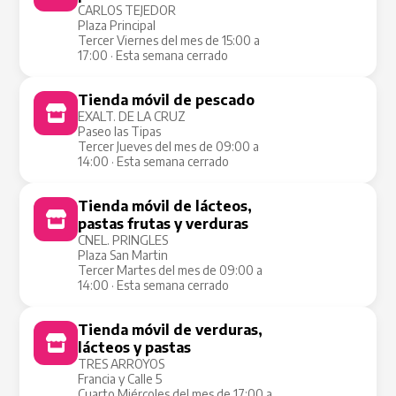
CARLOS TEJEDOR
Plaza Principal
Tercer Viernes del mes de 15:00 a
17:00 · Esta semana cerrado
Tienda móvil de pescado
Tienda Móvil
EXALT. DE LA CRUZ
Paseo las Tipas
Tercer Jueves del mes de 09:00 a
14:00 · Esta semana cerrado
Tienda móvil de lácteos,
Tienda Móvil
pastas frutas y verduras
CNEL. PRINGLES
Plaza San Martin
Tercer Martes del mes de 09:00 a
14:00 · Esta semana cerrado
Tienda móvil de verduras,
Tienda Móvil
lácteos y pastas
TRES ARROYOS
Francia y Calle 5
Cuarto Miércoles del mes de 17:00 a