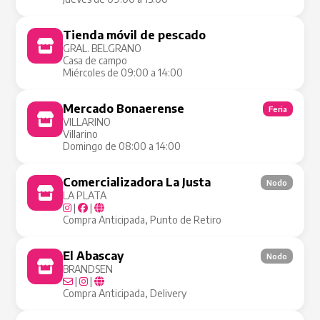
Tienda móvil de pescado
Tienda Móvil
GRAL. BELGRANO
Casa de campo
Miércoles de 09:00 a 14:00
Mercado Bonaerense
Feria
VILLARINO
Villarino
Domingo de 08:00 a 14:00
Comercializadora La Justa
Nodo
LA PLATA
|
|
Compra Anticipada, Punto de Retiro
El Abascay
Nodo
BRANDSEN
|
|
Compra Anticipada, Delivery