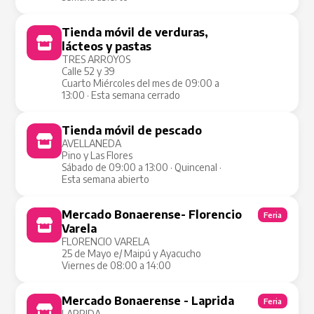
Tienda móvil de verduras,
Tienda Móvil
lácteos y pastas
TRES ARROYOS
Calle 52 y 39
Cuarto Miércoles del mes de 09:00 a
13:00 · Esta semana cerrado
Tienda móvil de pescado
Tienda Móvil
AVELLANEDA
Pino y Las Flores
Sábado de 09:00 a 13:00 · Quincenal ·
Esta semana abierto
Mercado Bonaerense- Florencio
Feria
Varela
FLORENCIO VARELA
25 de Mayo e/ Maipú y Ayacucho
Viernes de 08:00 a 14:00
Mercado Bonaerense - Laprida
Feria
LAPRIDA