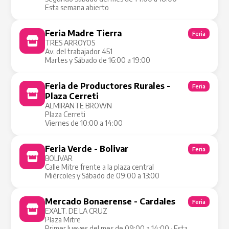
Esta semana abierto
Feria Madre Tierra
Feria
TRES ARROYOS
Av. del trabajador 451
Martes y Sábado de 16:00 a 19:00
Feria de Productores Rurales -
Feria
Plaza Cerreti
ALMIRANTE BROWN
Plaza Cerreti
Viernes de 10:00 a 14:00
Feria Verde - Bolivar
Feria
BOLIVAR
Calle Mitre frente a la plaza central
Miércoles y Sábado de 09:00 a 13:00
Mercado Bonaerense - Cardales
Feria
EXALT. DE LA CRUZ
Plaza Mitre
Primer Jueves del mes de 09:00 a 14:00 · Esta