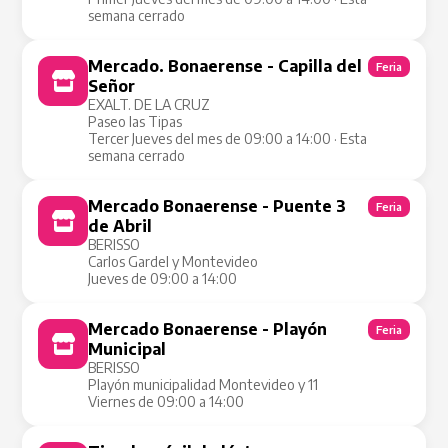
semana cerrado
Mercado. Bonaerense - Capilla del
Feria
Señor
EXALT. DE LA CRUZ
Paseo las Tipas
Tercer Jueves del mes de 09:00 a 14:00 · Esta
semana cerrado
Mercado Bonaerense - Puente 3
Feria
de Abril
BERISSO
Carlos Gardel y Montevideo
Jueves de 09:00 a 14:00
Mercado Bonaerense - Playón
Feria
Municipal
BERISSO
Playón municipalidad Montevideo y 11
Viernes de 09:00 a 14:00