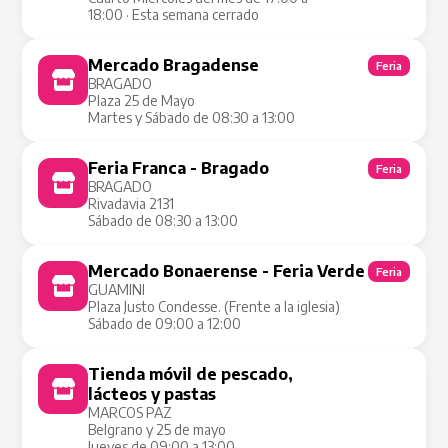
18:00 · Esta semana cerrado
Mercado Bragadense
Feria
BRAGADO
Plaza 25 de Mayo
Martes y Sábado de 08:30 a 13:00
Feria Franca - Bragado
Feria
BRAGADO
Rivadavia 2131
Sábado de 08:30 a 13:00
Mercado Bonaerense - Feria Verde
Feria
GUAMINI
Plaza Justo Condesse. (Frente a la iglesia)
Sábado de 09:00 a 12:00
Tienda móvil de pescado,
Tienda Móvil
lácteos y pastas
MARCOS PAZ
Belgrano y 25 de mayo
Jueves de 09:00 a 13:00