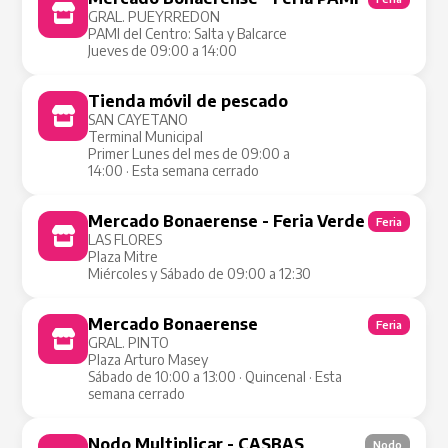
GRAL. PUEYRREDON
PAMI del Centro: Salta y Balcarce
Jueves de 09:00 a 14:00
Tienda móvil de pescado
Tienda Móvil
SAN CAYETANO
Terminal Municipal
Primer Lunes del mes de 09:00 a
14:00 · Esta semana cerrado
Mercado Bonaerense - Feria Verde
Feria
LAS FLORES
Plaza Mitre
Miércoles y Sábado de 09:00 a 12:30
Mercado Bonaerense
Feria
GRAL. PINTO
Plaza Arturo Masey
Sábado de 10:00 a 13:00 · Quincenal · Esta
semana cerrado
Nodo Multiplicar - CASBAS
Nodo