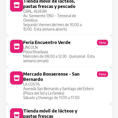
Tienda móvil de lácteos,
Tienda Móvil
pastas frescas y pescado
GRAL. ALVEAR
Av. Sarmiento 1350 - Terminal de
Ómnibus
Segundo Viernes del mes de 10:00 a
15:00 · Esta semana abierto
Feria Encuentro Verde
Feria
LINCOLN
Plaza Rivadavia
Miércoles de 08:00 a 12:30 · Quincenal · Esta
semana cerrado
Mercado Bonaerense - San
Feria
Bernardo
LA COSTA
Avenida San Bernardo y Santiago del Estero
(Plaza del Sol y La Familia)
Sábado y Domingo de 11:00 a 17:00
Tienda móvil de lácteos y
Tienda Móvil
pastas frescas