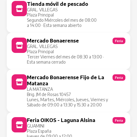
Tienda móvil de pescado
Tienda Móvil
GRAL. VILLEGAS
Plaza Principal
Segundo Miércoles del mes de 08:00
a 14:00 · Esta semana abierto
Mercado Bonaerense
Feria
GRAL. VILLEGAS
Plaza Principal
Tercer Viernes del mes de 08:30 a 13:00 ·
Esta semana cerrado
Mercado Bonaerense Fijo de La
Feria
Matanza
LA MATANZA
Brig. JM de Rosas 10457
Lunes, Martes, Miércoles, Jueves, Viernes y
Sábado de 09:00 a 13:30 y 15:30 a 20:00
Feria OIKOS - Laguna Alsina
Feria
GUAMINI
Plaza España
Jueves de 09:00 a 12:00