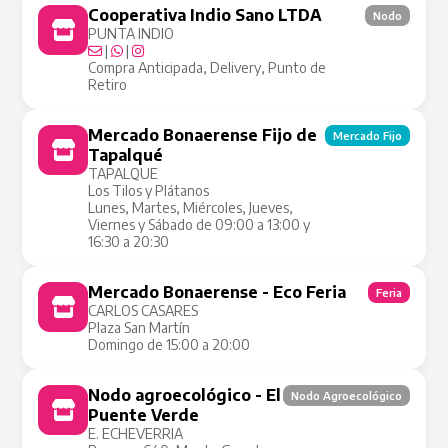
Cooperativa Indio Sano LTDA
Nodo
PUNTA INDIO
|
|
Compra Anticipada, Delivery, Punto de
Retiro
Mercado Bonaerense Fijo de
Mercado Fijo
Tapalqué
TAPALQUE
Los Tilos y Plátanos
Lunes, Martes, Miércoles, Jueves,
Viernes y Sábado de 09:00 a 13:00 y
16:30 a 20:30
Mercado Bonaerense - Eco Feria
Feria
CARLOS CASARES
Plaza San Martín
Domingo de 15:00 a 20:00
Nodo agroecológico - El
Nodo Agroecológico
Puente Verde
E. ECHEVERRIA