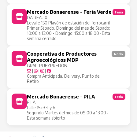
Mercado Bonaerense - Feria Verde
Feria
DAIREAUX
Levalle 150 Playón de estación del ferrocarril
Primer Sábado, Domingo del mes de Sábado:
10:00 a 13:00 - Domingo: 15:00 a 18:00 · Esta
semana cerrado
Cooperativa de Productores
Nodo
Agroecológicos MDP
GRAL. PUEYRREDON
|
|
|
Compra Anticipada, Delivery, Punto de
Retiro
Mercado Bonaerense - PILA
Feria
PILA
Calle 15 e/ 4 y 6
Segundo Martes del mes de 09:00 a 13:00 ·
Esta semana abierto