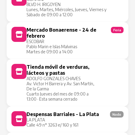
BLVD H. IRIGOYEN
Lunes, Martes, Miércoles, Jueves, Viernes y
Sábado de 09:00 a 12:00
Mercado Bonaerense - 24 de
Feria
febrero
ESCOBAR
Pablo Marin e Islas Malvinas
Martes de 09:00 a 14:00
Tienda móvil de verduras,
Tienda Móvil
lácteos y pastas
ADOLFO GONZALES CHAVES
Av. Victor H Barrera y Av. San Martín,
De la Garma
Cuarto Jueves del mes de 09:00 a
13:00 · Esta semana cerrado
Despensas Barriales - La Plata
Nodo
LA PLATA
Calle 49 n° 3263 e/ 160 y 161