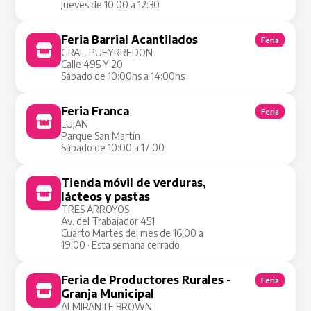
Jueves de 10:00 a 12:30
Feria Barrial Acantilados
Feria
GRAL. PUEYRREDON
Calle 495 Y 20
Sábado de 10:00hs a 14:00hs
Feria Franca
Feria
LUJAN
Parque San Martín
Sábado de 10:00 a 17:00
Tienda móvil de verduras,
Tienda Móvil
lácteos y pastas
TRES ARROYOS
Av. del Trabajador 451
Cuarto Martes del mes de 16:00 a
19:00 · Esta semana cerrado
Feria de Productores Rurales -
Feria
Granja Municipal
ALMIRANTE BROWN