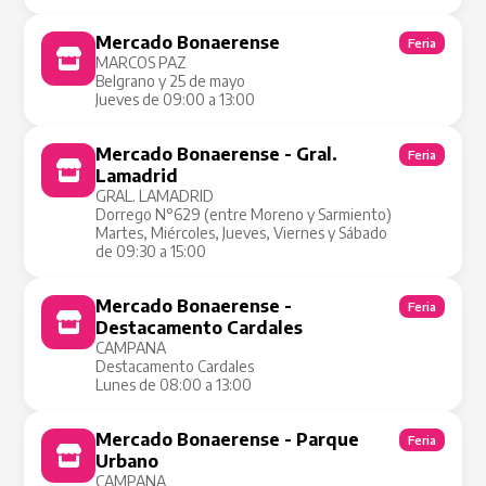
Mercado Bonaerense
Feria
MARCOS PAZ
Belgrano y 25 de mayo
Jueves de 09:00 a 13:00
Mercado Bonaerense - Gral.
Feria
Lamadrid
GRAL. LAMADRID
Dorrego N°629 (entre Moreno y Sarmiento)
Martes, Miércoles, Jueves, Viernes y Sábado
de 09:30 a 15:00
Mercado Bonaerense -
Feria
Destacamento Cardales
CAMPANA
Destacamento Cardales
Lunes de 08:00 a 13:00
Mercado Bonaerense - Parque
Feria
Urbano
CAMPANA