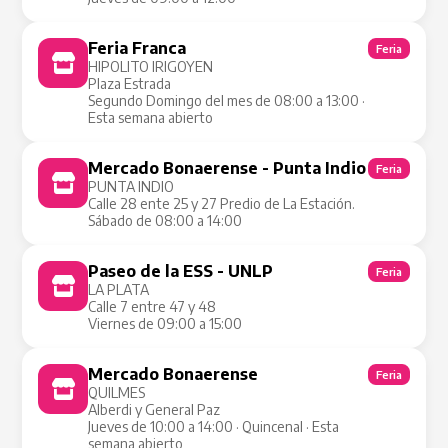
Feria Franca
Feria
HIPOLITO IRIGOYEN
Plaza Estrada
Segundo Domingo del mes de 08:00 a 13:00 ·
Esta semana abierto
Mercado Bonaerense - Punta Indio
Feria
PUNTA INDIO
Calle 28 ente 25 y 27 Predio de La Estación.
Sábado de 08:00 a 14:00
Paseo de la ESS - UNLP
Feria
LA PLATA
Calle 7 entre 47 y 48
Viernes de 09:00 a 15:00
Mercado Bonaerense
Feria
QUILMES
Alberdi y General Paz
Jueves de 10:00 a 14:00 · Quincenal · Esta
semana abierto