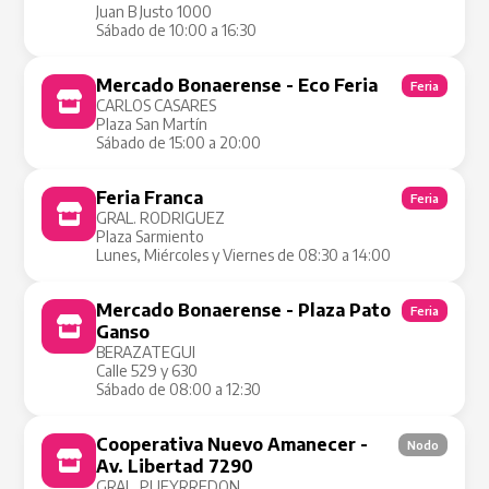
Juan B Justo 1000
Sábado de 10:00 a 16:30
Mercado Bonaerense - Eco Feria
Feria
CARLOS CASARES
Plaza San Martín
Sábado de 15:00 a 20:00
Feria Franca
Feria
GRAL. RODRIGUEZ
Plaza Sarmiento
Lunes, Miércoles y Viernes de 08:30 a 14:00
Mercado Bonaerense - Plaza Pato
Feria
Ganso
BERAZATEGUI
Calle 529 y 630
Sábado de 08:00 a 12:30
Cooperativa Nuevo Amanecer -
Nodo
Av. Libertad 7290
GRAL. PUEYRREDON