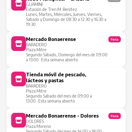
GUAMINI
Estación de Tren M. Benitez
Lunes, Martes, Miércoles, Jueves, Viernes,
Sábado y Domingo de 08:30 a 12:30 y 16:30 a
19:30
Mercado Bonaerense
Feria
BARADERO
Plaza Mitre
Segundo Sábado, Domingo del mes de 09:00
a 13:00 · Esta semana abierto
Tienda móvil de pescado,
Tienda Móvil
lácteos y pastas
BARADERO
Plaza Mitre
Segundo Sábado del mes de 09:00 a
13:00 · Esta semana abierto
Mercado Bonaerense - Dolores
Feria
DOLORES
Plaza Moreno
Segundo Sábado del mes de 14:00 a 18:00 ·