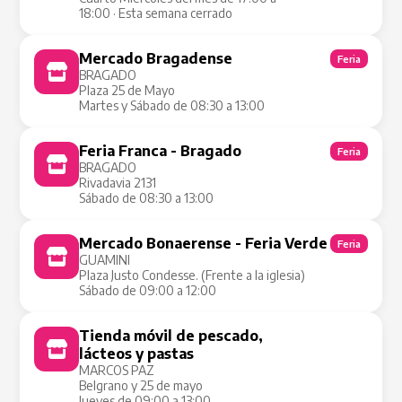
18:00 · Esta semana cerrado
Mercado Bragadense
Feria
BRAGADO
Plaza 25 de Mayo
Martes y Sábado de 08:30 a 13:00
Feria Franca - Bragado
Feria
BRAGADO
Rivadavia 2131
Sábado de 08:30 a 13:00
Mercado Bonaerense - Feria Verde
Feria
GUAMINI
Plaza Justo Condesse. (Frente a la iglesia)
Sábado de 09:00 a 12:00
Tienda móvil de pescado,
Tienda Móvil
lácteos y pastas
MARCOS PAZ
Belgrano y 25 de mayo
Jueves de 09:00 a 13:00