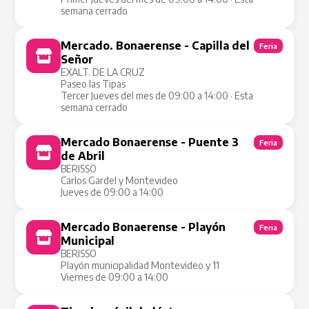
semana cerrado
Mercado. Bonaerense - Capilla del
Feria
Señor
EXALT. DE LA CRUZ
Paseo las Tipas
Tercer Jueves del mes de 09:00 a 14:00 · Esta
semana cerrado
Mercado Bonaerense - Puente 3
Feria
de Abril
BERISSO
Carlos Gardel y Montevideo
Jueves de 09:00 a 14:00
Mercado Bonaerense - Playón
Feria
Municipal
BERISSO
Playón municipalidad Montevideo y 11
Viernes de 09:00 a 14:00