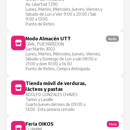
Av. Libertad 7290
Lunes, Martes, Miércoles, Jueves, Viernes y
Sábado de Lun a Vier 9:00 a 20:00 / Sab
9:00 a 13:00
Punto de Retiro
Nodo Almacén UTT
Nodo
GRAL. PUEYRREDON
San Martín 3002
Lunes, Martes, Miércoles, Jueves, Viernes,
Sábado y Domingo de Lun a sab 08:00 a
21:00 y dom 10:00 a 14:00
Punto de Retiro, Compra Anticipada
Tienda móvil de verduras,
Tienda Móvil
lácteos y pastas
ADOLFO GONZALES CHAVES
Tanno y Lavalle
Cuarto Jueves del mes de 09:00 a
13:00 · Esta semana cerrado
Feria OIKOS
Feria
GUAMINI