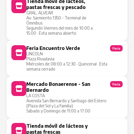
Tienda móvil de lácteos,
Tienda Móvil
pastas frescas y pescado
GRAL. ALVEAR
Av. Sarmiento 1350 - Terminal de
Ómnibus
Segundo Viernes del mes de 10:00 a
15:00 · Esta semana abierto
Feria Encuentro Verde
Feria
LINCOLN
Plaza Rivadavia
Miércoles de 08:00 a 12:30 · Quincenal · Esta
semana cerrado
Mercado Bonaerense - San
Feria
Bernardo
LA COSTA
Avenida San Bernardo y Santiago del Estero
(Plaza del Sol y La Familia)
Sábado y Domingo de 11:00 a 17:00
Tienda móvil de lácteos y
Tienda Móvil
pastas frescas