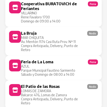
Cooperativa BURATOVICH de
Feria
Feriantes
VILLARINO
Rene Favaloro 1700
Domingo de 09:00 a 14:00
La Bruja
Nodo
MAR CHIQUITA
Av. Mentón 1174 Casi Ruta Prov. Nº 11
Compra Anticipada, Delivery, Punto de
Retiro
Feria de La Loma
Feria
AZUL
Parque Municipal Faustino Sarmiento
Sábado y Domingo de 08:00 a 14:00
El Patio de las Rosas
Nodo
LOMAS DE ZAMORA
Balcarce 476, Lomas de Zamora
Compra Anticipada, Delivery, Punto de
Retiro