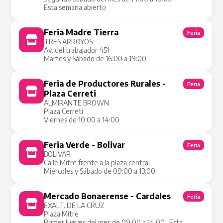
Esta semana abierto
Feria Madre Tierra
Feria
TRES ARROYOS
Av. del trabajador 451
Martes y Sábado de 16:00 a 19:00
Feria de Productores Rurales -
Feria
Plaza Cerreti
ALMIRANTE BROWN
Plaza Cerreti
Viernes de 10:00 a 14:00
Feria Verde - Bolivar
Feria
BOLIVAR
Calle Mitre frente a la plaza central
Miércoles y Sábado de 09:00 a 13:00
Mercado Bonaerense - Cardales
Feria
EXALT. DE LA CRUZ
Plaza Mitre
Primer Jueves del mes de 09:00 a 14:00 · Esta