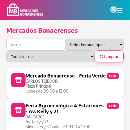
☰
Mercados Bonaerenses
Limpiar
Mercado Bonaerense - Feria Verde
Feria
CARLOS TEJEDOR
Plaza Principal
Jueves de 09:00 a 12:00
Feria Agroecológica 4 Estaciones
Feria
- Av. Kelly y 21
BALCARCE
Av. Kelly y 21
Miércoles y Sábado de 09:00 a 13:00