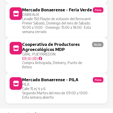
Mercado Bonaerense - Feria Verde
Feria
DAIREAUX
Levalle 150 Playón de estación del ferrocarril
Primer Sábado, Domingo del mes de Sábado:
10:00 a 13:00 - Domingo: 15:00 a 18:00 · Esta
semana cerrado
Cooperativa de Productores
Nodo
Agroecológicos MDP
GRAL. PUEYRREDON
|
|
|
Compra Anticipada, Delivery, Punto de
Retiro
Mercado Bonaerense - PILA
Feria
PILA
Calle 15 e/ 4 y 6
Segundo Martes del mes de 09:00 a 13:00 ·
Esta semana abierto