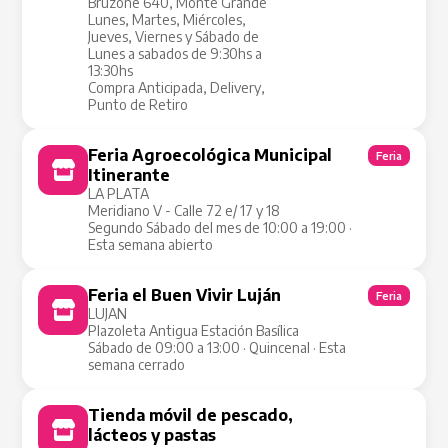
Bruzone 640, Monte Grande
Lunes, Martes, Miércoles,
Jueves, Viernes y Sábado de
Lunes a sabados de 9:30hs a
13:30hs
Compra Anticipada, Delivery,
Punto de Retiro
Feria Agroecológica Municipal
Feria
Itinerante
LA PLATA
Meridiano V - Calle 72 e/ 17 y 18
Segundo Sábado del mes de 10:00 a 19:00 ·
Esta semana abierto
Feria el Buen Vivir Luján
Feria
LUJAN
Plazoleta Antigua Estación Basílica
Sábado de 09:00 a 13:00 · Quincenal · Esta
semana cerrado
Tienda móvil de pescado,
Tienda Móvil
lácteos y pastas