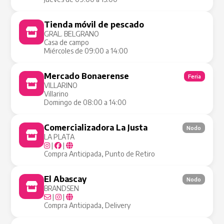
Tienda móvil de pescado
Tienda Móvil
GRAL. BELGRANO
Casa de campo
Miércoles de 09:00 a 14:00
Mercado Bonaerense
Feria
VILLARINO
Villarino
Domingo de 08:00 a 14:00
Comercializadora La Justa
Nodo
LA PLATA
|
|
Compra Anticipada, Punto de Retiro
El Abascay
Nodo
BRANDSEN
|
|
Compra Anticipada, Delivery