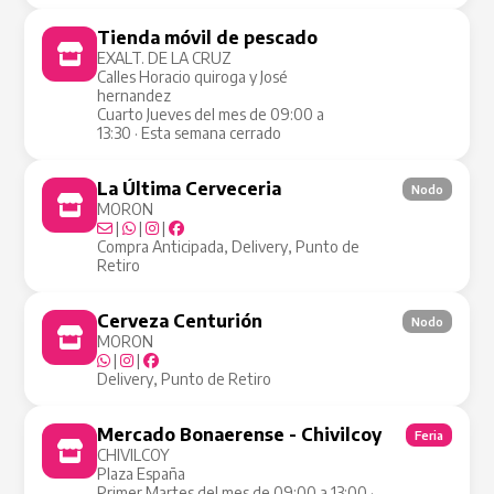
Tienda móvil de pescado
Tienda Móvil
EXALT. DE LA CRUZ
Calles Horacio quiroga y José
hernandez
Cuarto Jueves del mes de 09:00 a
13:30 · Esta semana cerrado
La Última Cerveceria
Nodo
MORON
|
|
|
Compra Anticipada, Delivery, Punto de
Retiro
Cerveza Centurión
Nodo
MORON
|
|
Delivery, Punto de Retiro
Mercado Bonaerense - Chivilcoy
Feria
CHIVILCOY
Plaza España
Primer Martes del mes de 09:00 a 13:00 ·