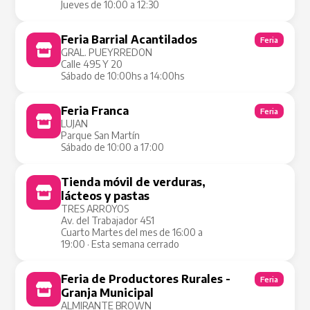
Jueves de 10:00 a 12:30
Feria Barrial Acantilados
Feria
GRAL. PUEYRREDON
Calle 495 Y 20
Sábado de 10:00hs a 14:00hs
Feria Franca
Feria
LUJAN
Parque San Martín
Sábado de 10:00 a 17:00
Tienda móvil de verduras,
Tienda Móvil
lácteos y pastas
TRES ARROYOS
Av. del Trabajador 451
Cuarto Martes del mes de 16:00 a
19:00 · Esta semana cerrado
Feria de Productores Rurales -
Feria
Granja Municipal
ALMIRANTE BROWN