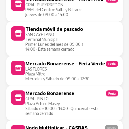
GRAL. PUEYRREDON
PAMI del Centro: Salta y Balcarce
Jueves de 09:00 a 14:00
Tienda móvil de pescado
Tienda Móvil
SAN CAYETANO
Terminal Municipal
Primer Lunes del mes de 09:00 a
14:00 · Esta semana cerrado
Mercado Bonaerense - Feria Verde
Feria
LAS FLORES
Plaza Mitre
Miércoles y Sábado de 09:00 a 12:30
Mercado Bonaerense
Feria
GRAL. PINTO
Plaza Arturo Masey
Sábado de 10:00 a 13:00 · Quincenal · Esta
semana cerrado
Nodo Multiplicar - CASBAS
Nodo