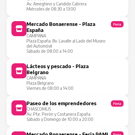
Av. Ameghino y Candido Cabrera
Miércoles de 08:30 a 13:00
Mercado Bonaerense - Plaza
Feria
España
CAMPANA
Plaza España. Bv. Lavalle al Lado del Museo
del Automóvil
Sábado de 08:00 a 14:00
Lácteos y pescado - Plaza
Tienda Móvil
Belgrano
CAMPANA
Plaza Belgrano
Viernes de 08:00 a 14:00
Paseo de los emprendedores
Feria
CHASCOMUS
Av. Pte. Perón y Costanera España
Sábado y Domingo de 10:00 a 20:00
Mercado Bonaerense - Feria PAMI
Feria