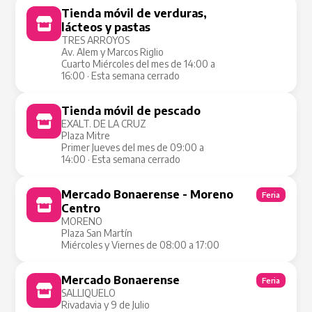
Tienda móvil de verduras,
Tienda Móvil
lácteos y pastas
TRES ARROYOS
Av. Alem y Marcos Riglio
Cuarto Miércoles del mes de 14:00 a
16:00 · Esta semana cerrado
Tienda móvil de pescado
Tienda Móvil
EXALT. DE LA CRUZ
Plaza Mitre
Primer Jueves del mes de 09:00 a
14:00 · Esta semana cerrado
Mercado Bonaerense - Moreno
Feria
Centro
MORENO
Plaza San Martín
Miércoles y Viernes de 08:00 a 17:00
Mercado Bonaerense
Feria
SALLIQUELO
Rivadavia y 9 de Julio