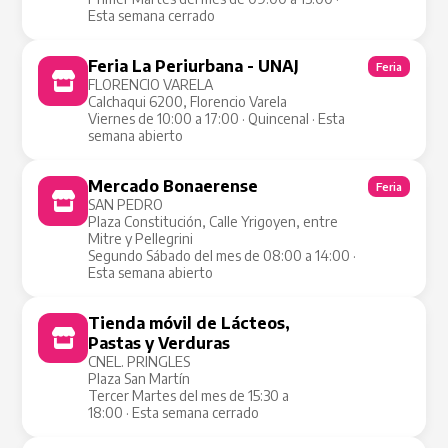
Esta semana cerrado
Feria La Periurbana - UNAJ
Feria
FLORENCIO VARELA
Calchaqui 6200, Florencio Varela
Viernes de 10:00 a 17:00 · Quincenal · Esta
semana abierto
Mercado Bonaerense
Feria
SAN PEDRO
Plaza Constitución, Calle Yrigoyen, entre
Mitre y Pellegrini
Segundo Sábado del mes de 08:00 a 14:00 ·
Esta semana abierto
Tienda móvil de Lácteos,
Tienda Móvil
Pastas y Verduras
CNEL. PRINGLES
Plaza San Martín
Tercer Martes del mes de 15:30 a
18:00 · Esta semana cerrado