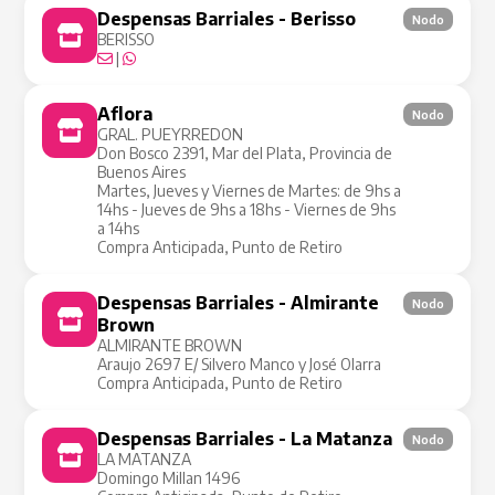
Despensas Barriales - Berisso
Nodo
BERISSO
|
Aflora
Nodo
GRAL. PUEYRREDON
Don Bosco 2391, Mar del Plata, Provincia de
Buenos Aires
Martes, Jueves y Viernes de Martes: de 9hs a
14hs - Jueves de 9hs a 18hs - Viernes de 9hs
a 14hs
Compra Anticipada, Punto de Retiro
Despensas Barriales - Almirante
Nodo
Brown
ALMIRANTE BROWN
Araujo 2697 E/ Silvero Manco y José Olarra
Compra Anticipada, Punto de Retiro
Despensas Barriales - La Matanza
Nodo
LA MATANZA
Domingo Millan 1496