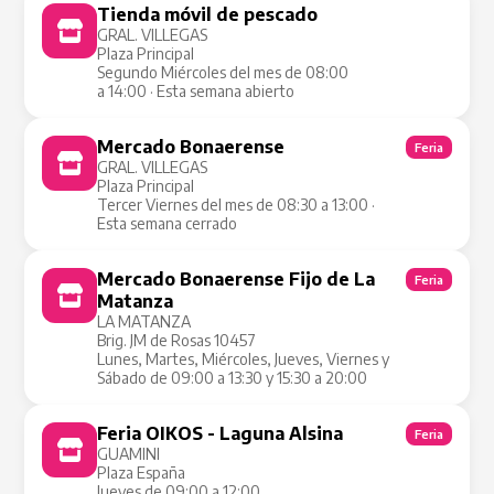
Tienda móvil de pescado
Tienda Móvil
GRAL. VILLEGAS
Plaza Principal
Segundo Miércoles del mes de 08:00
a 14:00 · Esta semana abierto
Mercado Bonaerense
Feria
GRAL. VILLEGAS
Plaza Principal
Tercer Viernes del mes de 08:30 a 13:00 ·
Esta semana cerrado
Mercado Bonaerense Fijo de La
Feria
Matanza
LA MATANZA
Brig. JM de Rosas 10457
Lunes, Martes, Miércoles, Jueves, Viernes y
Sábado de 09:00 a 13:30 y 15:30 a 20:00
Feria OIKOS - Laguna Alsina
Feria
GUAMINI
Plaza España
Jueves de 09:00 a 12:00