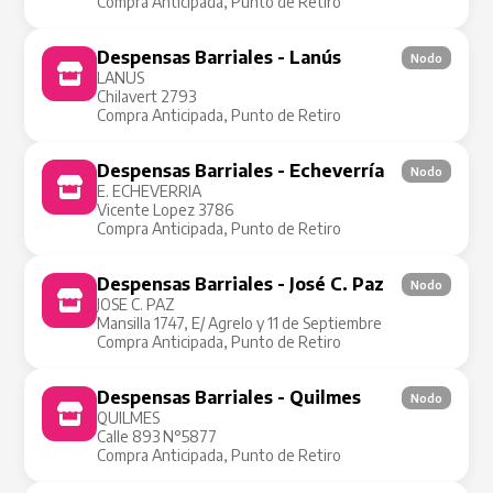
Compra Anticipada, Punto de Retiro
Despensas Barriales - Lanús
Nodo
LANUS
Chilavert 2793
Compra Anticipada, Punto de Retiro
Despensas Barriales - Echeverría
Nodo
E. ECHEVERRIA
Vicente Lopez 3786
Compra Anticipada, Punto de Retiro
Despensas Barriales - José C. Paz
Nodo
JOSE C. PAZ
Mansilla 1747, E/ Agrelo y 11 de Septiembre
Compra Anticipada, Punto de Retiro
Despensas Barriales - Quilmes
Nodo
QUILMES
Calle 893 N°5877
Compra Anticipada, Punto de Retiro