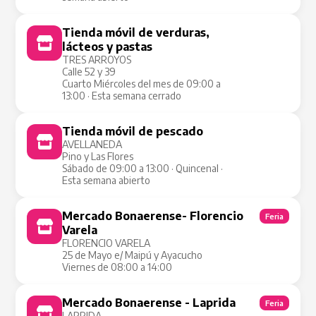
Tienda móvil de verduras,
Tienda Móvil
lácteos y pastas
TRES ARROYOS
Calle 52 y 39
Cuarto Miércoles del mes de 09:00 a
13:00 · Esta semana cerrado
Tienda móvil de pescado
Tienda Móvil
AVELLANEDA
Pino y Las Flores
Sábado de 09:00 a 13:00 · Quincenal ·
Esta semana abierto
Mercado Bonaerense- Florencio
Feria
Varela
FLORENCIO VARELA
25 de Mayo e/ Maipú y Ayacucho
Viernes de 08:00 a 14:00
Mercado Bonaerense - Laprida
Feria
LAPRIDA