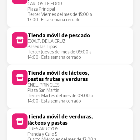
CARLOS TEJEDOR
Plaza Principal
Tercer Viernes del mes de 15:00 a
17:00 · Esta semana cerrado
Tienda móvil de pescado
Tienda Móvil
EXALT. DE LA CRUZ
Paseo las Tipas
Tercer Jueves del mes de 09:00 a
14:00 · Esta semana cerrado
Tienda móvil de lácteos,
Tienda Móvil
pastas frutas y verduras
CNEL. PRINGLES
Plaza San Martin
Tercer Martes del mes de 09:00 a
14:00 · Esta semana cerrado
Tienda móvil de verduras,
Tienda Móvil
lácteos y pastas
TRES ARROYOS
Francia y Calle 5
Cuarto Miércoles del mes de 17:00 a