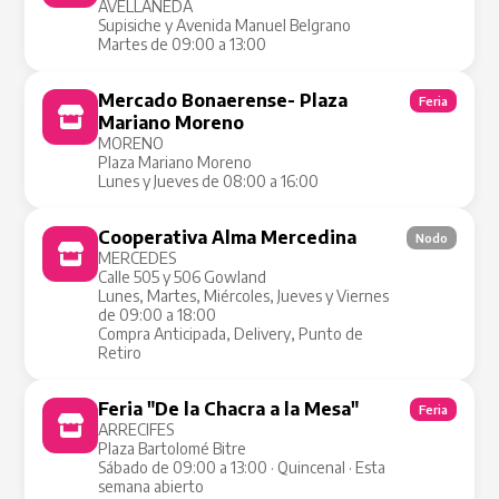
AVELLANEDA
Supisiche y Avenida Manuel Belgrano
Martes de 09:00 a 13:00
Mercado Bonaerense- Plaza
Feria
Mariano Moreno
MORENO
Plaza Mariano Moreno
Lunes y Jueves de 08:00 a 16:00
Cooperativa Alma Mercedina
Nodo
MERCEDES
Calle 505 y 506 Gowland
Lunes, Martes, Miércoles, Jueves y Viernes
de 09:00 a 18:00
Compra Anticipada, Delivery, Punto de
Retiro
Feria "De la Chacra a la Mesa"
Feria
ARRECIFES
Plaza Bartolomé Bitre
Sábado de 09:00 a 13:00 · Quincenal · Esta
semana abierto