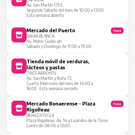
Av. San Martín 1753
Segundo Sábado del mes de 10:00 a 13:00 ·
Esta semana abierto
Mercado del Puerto
Feria
BAHIA BLANCA
Av. Mario Guido s/n
Sábado y Domingo de 11:00 a 19:00
Tienda móvil de verduras,
Tienda Móvil
lácteos y pastas
TRES ARROYOS
Av. San Martín y Ruta 72
Cuarto Miércoles del mes de 14:00 a
16:00 · Esta semana cerrado
Mercado Bonaerense - Plaza
Feria
Rigolleau
BERAZATEGUI
Plaza Rigolleau. Av. 14 y Lisandro de la Torre.
Lunes de 08:00 a 13:00