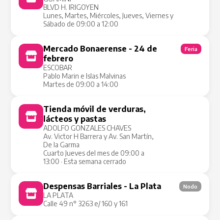
BLVD H. IRIGOYEN
Lunes, Martes, Miércoles, Jueves, Viernes y
Sábado de 09:00 a 12:00
Mercado Bonaerense - 24 de
Feria
febrero
ESCOBAR
Pablo Marin e Islas Malvinas
Martes de 09:00 a 14:00
Tienda móvil de verduras,
Tienda Móvil
lácteos y pastas
ADOLFO GONZALES CHAVES
Av. Victor H Barrera y Av. San Martín,
De la Garma
Cuarto Jueves del mes de 09:00 a
13:00 · Esta semana cerrado
Despensas Barriales - La Plata
Nodo
LA PLATA
Calle 49 n° 3263 e/ 160 y 161