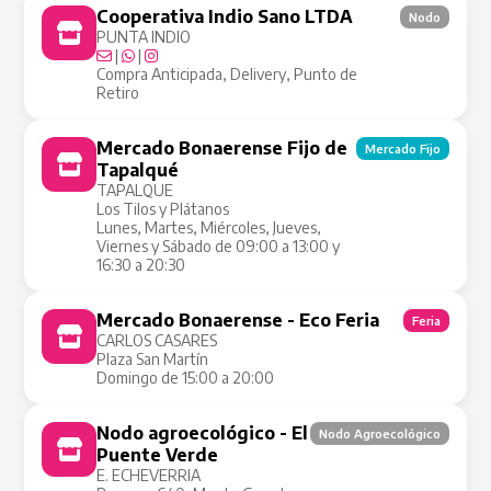
Cooperativa Indio Sano LTDA
Nodo
PUNTA INDIO
|
|
Compra Anticipada, Delivery, Punto de
Retiro
Mercado Bonaerense Fijo de
Mercado Fijo
Tapalqué
TAPALQUE
Los Tilos y Plátanos
Lunes, Martes, Miércoles, Jueves,
Viernes y Sábado de 09:00 a 13:00 y
16:30 a 20:30
Mercado Bonaerense - Eco Feria
Feria
CARLOS CASARES
Plaza San Martín
Domingo de 15:00 a 20:00
Nodo agroecológico - El
Nodo Agroecológico
Puente Verde
E. ECHEVERRIA