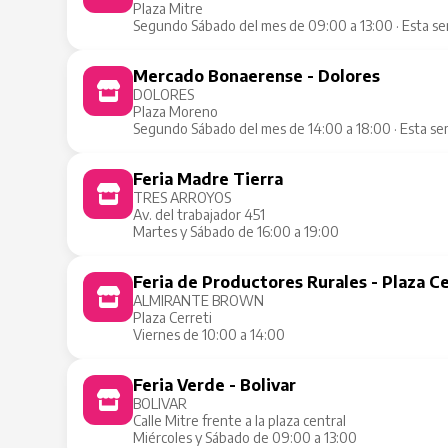
Plaza Mitre
Segundo Sábado del mes de 09:00 a 13:00 · Esta s
Mercado Bonaerense - Dolores
DOLORES
Plaza Moreno
Segundo Sábado del mes de 14:00 a 18:00 · Esta s
Feria Madre Tierra
TRES ARROYOS
Av. del trabajador 451
Martes y Sábado de 16:00 a 19:00
Feria de Productores Rurales - Plaza Ce
ALMIRANTE BROWN
Plaza Cerreti
Viernes de 10:00 a 14:00
Feria Verde - Bolivar
BOLIVAR
Calle Mitre frente a la plaza central
Miércoles y Sábado de 09:00 a 13:00