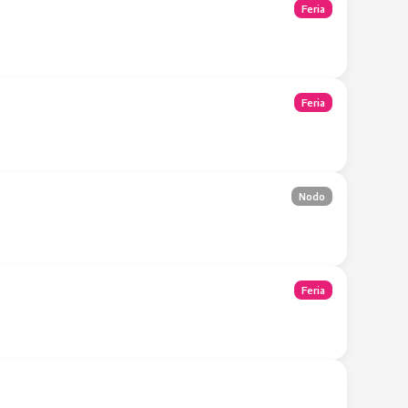
Feria
Feria
Nodo
Feria
Tienda Móvil