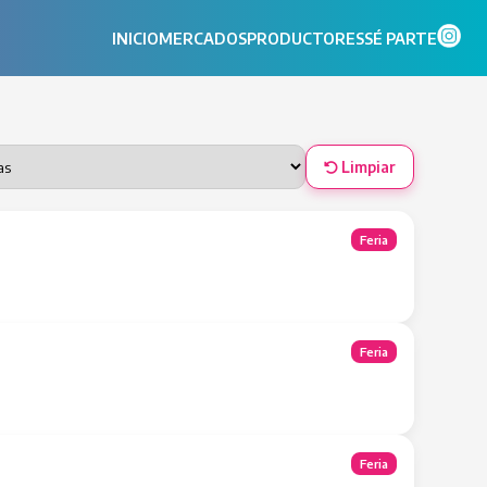
INICIO
MERCADOS
PRODUCTORES
SÉ PARTE
Limpiar
Feria
Feria
Feria