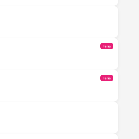
Tienda Móvil
Feria
Feria
Tienda Móvil