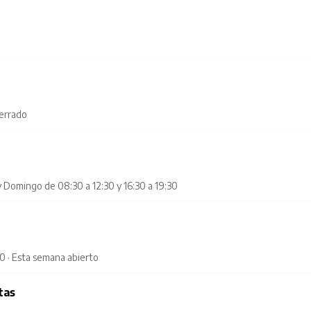
cerrado
y Domingo de 08:30 a 12:30 y 16:30 a 19:30
 · Esta semana abierto
tas