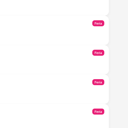
Feria
Feria
Feria
Feria