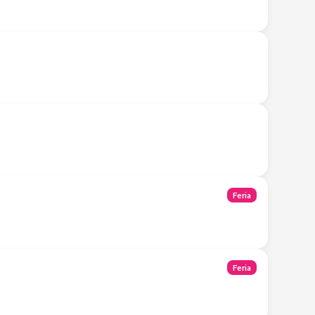
Tienda Móvil
Tienda Móvil
Feria
Feria