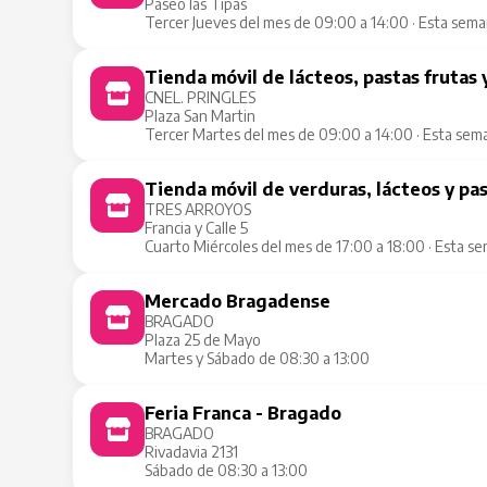
Paseo las Tipas
Tercer Jueves del mes de 09:00 a 14:00 · Esta sem
Tienda móvil de lácteos, pastas frutas 
CNEL. PRINGLES
Plaza San Martin
Tercer Martes del mes de 09:00 a 14:00 · Esta sem
Tienda móvil de verduras, lácteos y pa
TRES ARROYOS
Francia y Calle 5
Cuarto Miércoles del mes de 17:00 a 18:00 · Esta s
Mercado Bragadense
BRAGADO
Plaza 25 de Mayo
Martes y Sábado de 08:30 a 13:00
Feria Franca - Bragado
BRAGADO
Rivadavia 2131
Sábado de 08:30 a 13:00