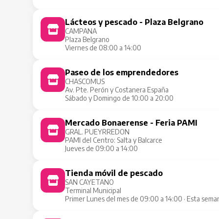
Lácteos y pescado - Plaza Belgrano
CAMPANA
Plaza Belgrano
Viernes de 08:00 a 14:00
Paseo de los emprendedores
CHASCOMUS
Av. Pte. Perón y Costanera España
Sábado y Domingo de 10:00 a 20:00
Mercado Bonaerense - Feria PAMI
GRAL. PUEYRREDON
PAMI del Centro: Salta y Balcarce
Jueves de 09:00 a 14:00
Tienda móvil de pescado
SAN CAYETANO
Terminal Municipal
Primer Lunes del mes de 09:00 a 14:00 · Esta sema