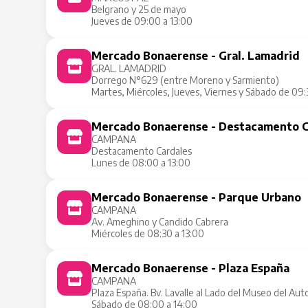
Belgrano y 25 de mayo
Jueves de 09:00 a 13:00
Mercado Bonaerense - Gral. Lamadrid
GRAL. LAMADRID
Dorrego N°629 (entre Moreno y Sarmiento)
Martes, Miércoles, Jueves, Viernes y Sábado de 09:
Mercado Bonaerense - Destacamento C
CAMPANA
Destacamento Cardales
Lunes de 08:00 a 13:00
Mercado Bonaerense - Parque Urbano
CAMPANA
Av. Ameghino y Candido Cabrera
Miércoles de 08:30 a 13:00
Mercado Bonaerense - Plaza España
CAMPANA
Plaza España. Bv. Lavalle al Lado del Museo del Aut
Sábado de 08:00 a 14:00