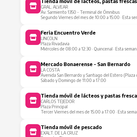
Tienda móvil de lácteos, pastas fresca
GRAL. ALVEAR
Av. Sarmiento 1350 - Terminal de Ómnibus
Segundo Viernes del mes de 10:00 a 15:00 · Esta s
Feria Encuentro Verde
LINCOLN
Plaza Rivadavia
Miércoles de 08:00 a 12:30 · Quincenal · Esta sema
Mercado Bonaerense - San Bernardo
LA COSTA
Avenida San Bernardo y Santiago del Estero (Plaza de
Sábado y Domingo de 11:00 a 17:00
Tienda móvil de lácteos y pastas fresc
CARLOS TEJEDOR
Plaza Principal
Tercer Viernes del mes de 15:00 a 17:00 · Esta sem
Tienda móvil de pescado
EXALT. DE LA CRUZ